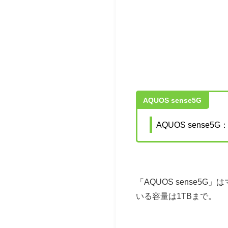
AQUOS sense5G
AQUOS sense5G：
「AQUOS sense
いる容量は1TBまで。