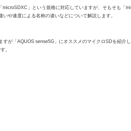
G」は「microSDXC」という規格に対応していますが、そもそも「m
の違いや速度による名称の違いなどについて解説します。
すが「AQUOS sense5G」にオススメのマイクロSDを紹
です。