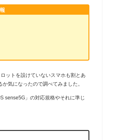
情報
スロットを設けていないスマホも割とあ
使えるか気になったので調べてみました。
sense5G」の対応規格やそれに準じ