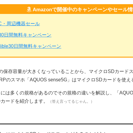
Amazonで開催中のキャンペーンやセール
PC・周辺機器セール
mited30日間無料キャンペーン
dible30日間無料キャンペーン
の保存容量が大きくなっていることから、マイクロSDカード
RPのスマホ「AQUOS sense5G」はマイクロSDカードを
には多くの規格があるのでその規格の違いを解説し、「AQUOS 
Dカードを紹介します。
（答え言ってるじゃん。）