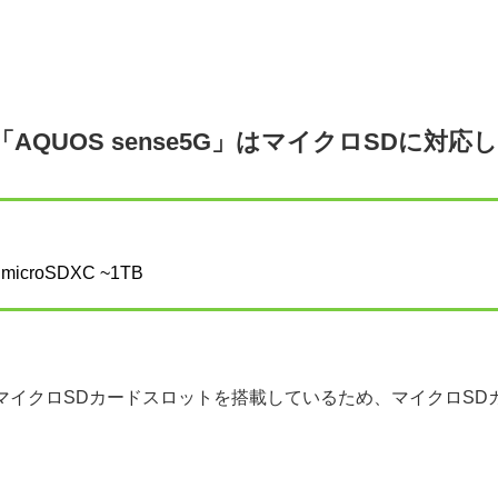
「AQUOS sense5G」はマイクロSDに対
microSDXC ~1TB
5G」はマイクロSDカードスロットを搭載しているため、マイクロ