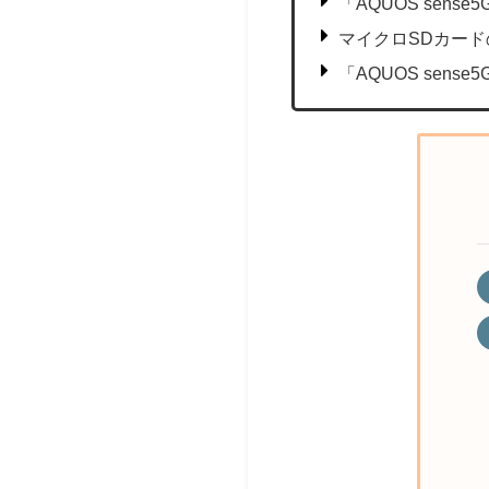
「AQUOS sen
マイクロSDカー
「AQUOS sen