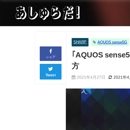
SHARP
AQUOS sense5G
｢AQUOS se
シェア
方
Tweet
2021年4月27日
2021年