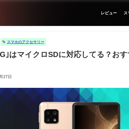
レビュー
ス
スマホのアクセサリー
nse5G｣はマイクロSDに対応してる？
4月27日