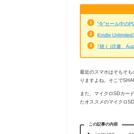
”今”セール中の
Kindle Unli
｢聴く｣読書。Au
最近のスマホはそもそも
りますよね。そこでSHA
また、マイクロSDカード
たオススメのマイクロS
この記事の内容