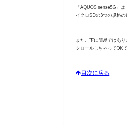
「AQUOS sense5
イクロSDの3つの規格
また、下に簡易ではありま
クロールしちゃってOK
目次に戻る