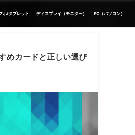
マホ/タブレット
ディスプレイ（モニター）
PC（パソコン）
おすすめカードと正しい選び