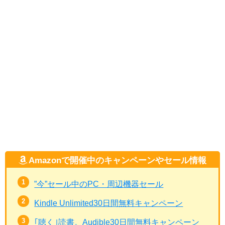
Amazonで開催中のキャンペーンやセール情報
”今”セール中のPC・周辺機器セール
Kindle Unlimited30日間無料キャンペーン
｢聴く｣読書。Audible30日間無料キャンペーン