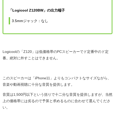
「Logicool Z120BW」の出力端子
3.5mmジャック：なし
Logicoolの「Z120」は低価格帯のPCスピーカーでド定番中のド定
番。絶対に外すことはできません。
このスピーカーは「iPhone11」よりもコンパクトなサイズながら、
音楽や動画視聴に十分な音質を提供します。
音質は1,500円以下という括りで十二分な音質を提供しますが、当然
上の価格帯には劣るので予算と求めるものに合わせて選んでくださ
い。