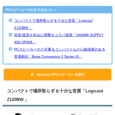
PCスピーカーのおすすめはコレ！
コンパクトで場所取らず＆十分な音質「Logicool
Z120BW 」
高音/低音を好みに調整＆コスパ抜群「SANWA SUPPLY
400-SP068」
PCスピーカーのド定番＆コンパクトながら臨場感のある
音場創出「Bose Companion 2 Series III」
AmazonでPCスピーカーを探す
コンパクトで場所取らず＆十分な音質「Logicool
Z120BW 」