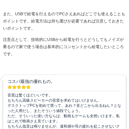
また、USBで給電を行えるのでPCさえあればどこでも使えることも
ポイントです。給電方法は持ち運びが必要であれば注意しておきた
いポイントです。
注意点として、技術的にUSBから給電を行うとどうしてもノイズが
乗るので家で使う場合は基本的にコンセントから給電したいところ
です。
コスパ最強の優れもの。
音質は驚くほどいいです。
もちろん高級スピーカーの音質を求めてはいけません。
デスクトップPCを初めて買って、あれ？音どこから出るねん？とな
った人用だし、またそういう値段でしょう。
ただ、そういった使い方ならば、動画もゲームも全然いけます。私
はこれで映画さえ見ています。
もちろん低音は鳴りませんが、違和感や耳の疲れを起こさせないク