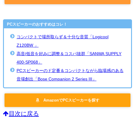
PCスピーカーのおすすめはコレ！
コンパクトで場所取らず＆十分な音質「Logicool
Z120BW 」
高音/低音を好みに調整＆コスパ抜群「SANWA SUPPLY
400-SP068」
PCスピーカーのド定番＆コンパクトながら臨場感のある
音場創出「Bose Companion 2 Series III」
AmazonでPCスピーカーを探す
目次に戻る