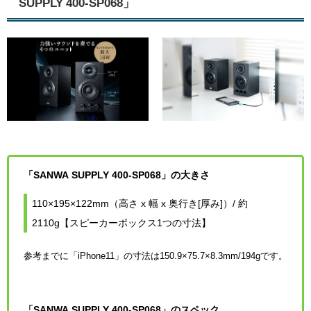
SUPPLY 400-SP068」
「SANWA SUPPLY 400-SP068」の大きさ
110×195×122mm（高さ x 幅 x 奥行き[厚み]）/ 約
2110g【スピーカーボックス1つの寸法】
参考までに「iPhone11」の寸法は150.9×75.7×8.3mm/194gです。
「SANWA SUPPLY 400-SP068」のスペック