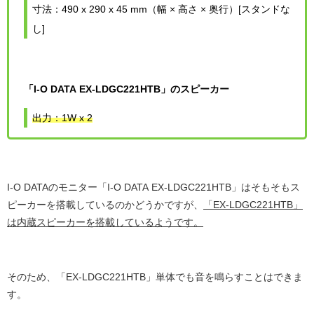
寸法：490 x 290 x 45 mm（幅 × 高さ × 奥行）[スタンドな
し]
「I-O DATA EX-LDGC221HTB」のスピーカー
出力：1W x 2
I-O DATAのモニター「I-O DATA EX-LDGC221HTB」はそもそもス
ピーカーを搭載しているのかどうかですが、
「EX-LDGC221HTB」
は内蔵スピーカーを搭載しているようです。
そのため、「EX-LDGC221HTB」単体でも音を鳴らすことはできま
す。