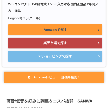
2ch コンパクト USB給電式 3.5mm入力対応 国内正規品 2年間メー
カー保証
Logicool(ロジクール)
Amazonで探す
楽天市場で探す
Y!ショッピングで探す
Amazonレビュー・評価を確認！
高音/低音を好みに調整＆コスパ抜群「SANWA