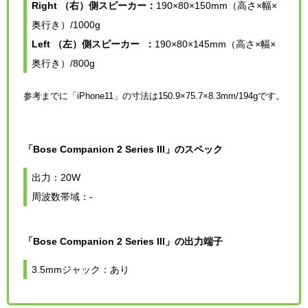
Right （右）側スピーカー：
190
×80×150mm（高さ×幅×
奥行き）/1000g
Left （左）側スピーカー ：
190×80×145mm（高さ×幅×
奥行き）/800g
参考までに「iPhone11」の寸法は150.9×75.7×8.3mm/194gです。
「Bose Companion 2 Series III」のスペック
出力：20W
周波数帯域：-
「Bose Companion 2 Series III」の出力端子
3.5mmジャック：あり