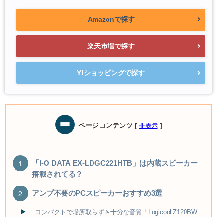
Amazonで探す
楽天市場で探す
Y!ショッピングで探す
ページコンテンツ
[
]
非表示
「I-O DATA EX-LDGC221HTB」は内蔵スピーカー
搭載されてる？
アンプ不要のPCスピーカーおすすめ3選
コンパクトで場所取らず＆十分な音質「Logicool Z120BW