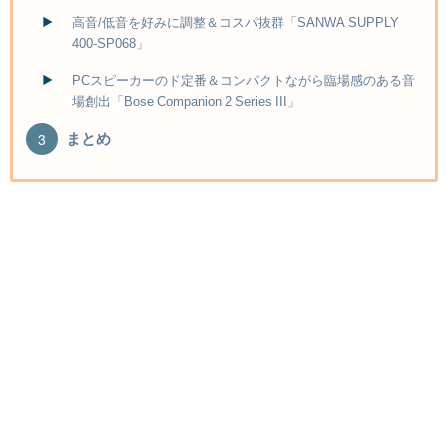
高音/低音を好みに調整＆コスパ抜群「SANWA SUPPLY
400-SP068」
PCスピーカーのド定番＆コンパクトながら臨場感のある音
場創出「Bose Companion 2 Series III」
まとめ