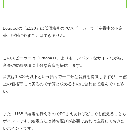
Logicoolの「Z120」は低価格帯のPCスピーカーでド定番中のド定
番。絶対に外すことはできません。
このスピーカーは「iPhone11」よりもコンパクトなサイズながら、
音楽や動画視聴に十分な音質を提供します。
音質は1,500円以下という括りで十二分な音質を提供しますが、当然
上の価格帯には劣るので予算と求めるものに合わせて選んでくださ
い。
また、USBで給電を行えるのでPCさえあればどこでも使えることも
ポイントです。給電方法は持ち運びが必要であれば注意しておきた
いポイントです。