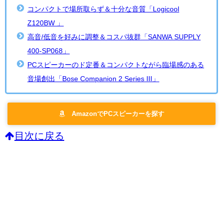
コンパクトで場所取らず＆十分な音質「Logicool
Z120BW 」
高音/低音を好みに調整＆コスパ抜群「SANWA SUPPLY
400-SP068」
PCスピーカーのド定番＆コンパクトながら臨場感のある
音場創出「Bose Companion 2 Series III」
AmazonでPCスピーカーを探す
目次に戻る