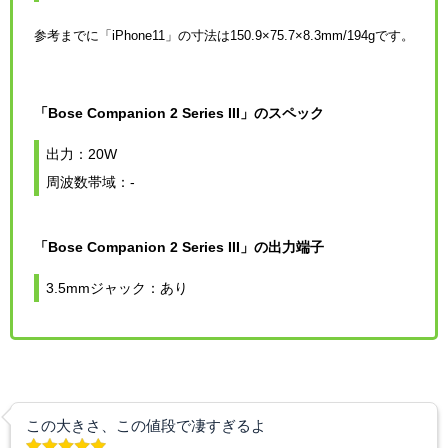
参考までに「iPhone11」の寸法は150.9×75.7×8.3mm/194gです。
「Bose Companion 2 Series III」のスペック
出力：20W
周波数帯域：-
「Bose Companion 2 Series III」の出力端子
3.5mmジャック：あり
この大きさ、この値段で凄すぎるよ