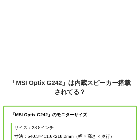
「MSI Optix G242」は内蔵スピーカー搭載
されてる？
「MSI Optix G242」のモニターサイズ
サイズ：23.8インチ
寸法：540.3×411.6×218.2mm（幅 × 高さ × 奥行）