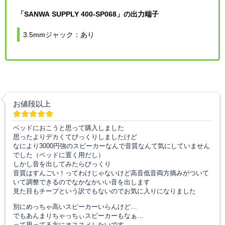
「SANWA SUPPLY 400-SP068」の出力端子
3.5mmジャック：あり
お値段以上
ベッドにおこうと思って購入しました
思ったよりデカくてびっくりしましたけど
なにより3000円強のスピーカーなんで音質なんて気にしていません
でした（ベッドに置く用だし）
しかし音を出してみたらびっくり
音質はすんごい！ってわけじゃないけど高音低音両方摘みがついて
いて調整できるのでなかなかいい音を出します
見た目もチープという訳でもないのでお気に入りになりました
別にめっちゃ高いスピーカーいらんけど…
でもあんまりちゃっちぃスピーカーもなぁ…
って思ってる方にオススメしたいです