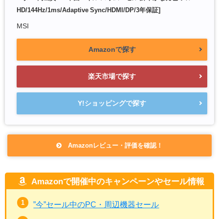
HD/144Hz/1ms/Adaptive Sync/HDMI/DP/3年保証]
MSI
Amazonで探す
楽天市場で探す
Y!ショッピングで探す
Amazonレビュー・評価を確認！
Amazonで開催中のキャンペーンやセール情報
”今”セール中のPC・周辺機器セール