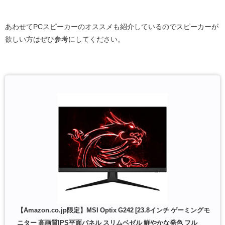
あわせてPCスピーカーのオススメも紹介しているのでスピーカーが
欲しい方はぜひ参考にしてください。
【Amazon.co.jp限定】MSI Optix G242 [23.8インチ ゲーミングモ
ニター 高画質IPS平面パネル スリムベゼル 鮮やかな発色 フル