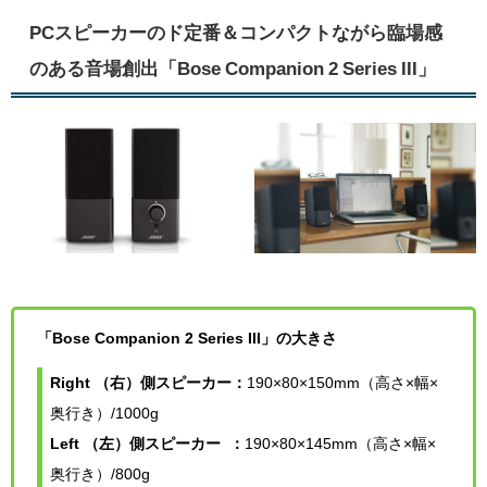
PCスピーカーのド定番＆コンパクトながら臨場感
のある音場創出「Bose Companion 2 Series III」
「Bose Companion 2 Series III」の大きさ
Right （右）側スピーカー：
190
×80×150mm（高さ×幅×
奥行き）/1000g
Left （左）側スピーカー ：
190×80×145mm（高さ×幅×
奥行き）/800g