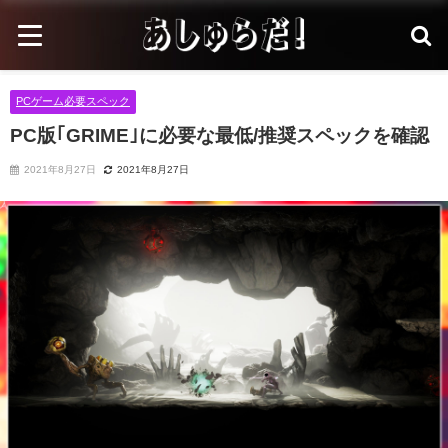
PCゲーム必要スペック
PC版｢GRIME｣に必要な最低/推奨スペックを確認
2021年8月27日
2021年8月27日