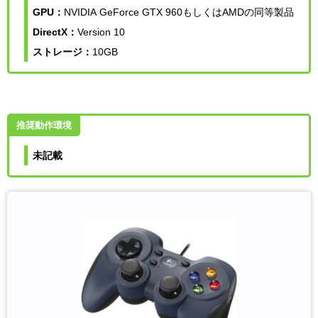
GPU：
NVIDIA GeForce GTX 960もしくはAMDの同等製品
DirectX：
Version 10
ストレージ：
10GB
推奨動作環境
未記載