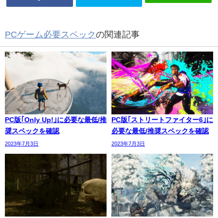
PCゲーム必要スペック
の関連記事
PC版｢Only Up!｣に必要な最低/推
PC版｢ストリートファイター6｣に
奨スペックを確認
必要な最低/推奨スペックを確認
2023年7月3日
2023年7月3日