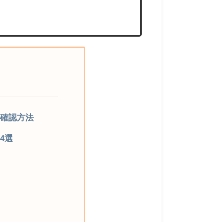
ーの確認方法
ー4選