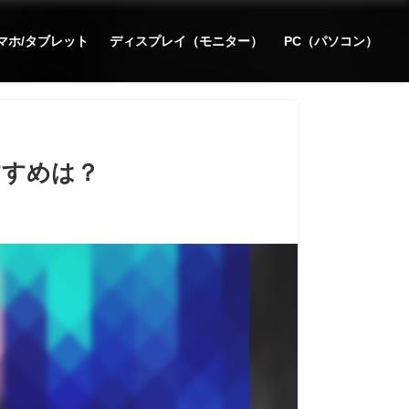
マホ/タブレット
ディスプレイ（モニター）
PC（パソコン）
おすすめは？