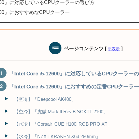
i5-12600」に対応しているCPUクーラーの選び方
i5-12600」におすすめなCPUクーラー
ページコンテンツ
[
]
非表示
「Intel Core i5-12600」に対応しているCPUクーラ
「Intel Core i5-12600」におすすめの定番CPUクーラ
【空冷】「Deepcool AK400」
【空冷】「虎徹 Mark II Rev.B SCKTT-2100」
【水冷】「Corsair iCUE H100i RGB PRO XT」
【水冷】「NZXT KRAKEN X63 280mm」