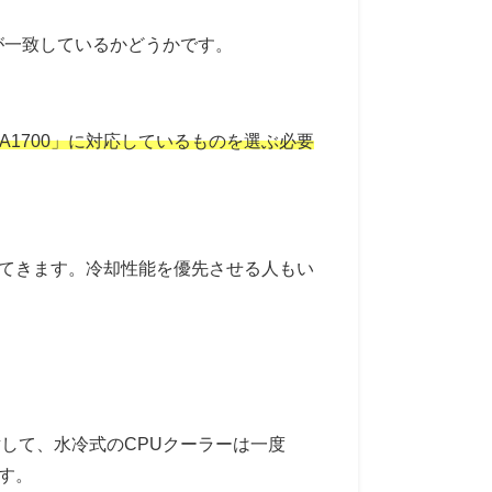
が一致しているかどうかです。
も「LGA1700」に対応しているものを選ぶ必要
ってきます。冷却性能を優先させる人もい
して、水冷式のCPUクーラーは一度
す。