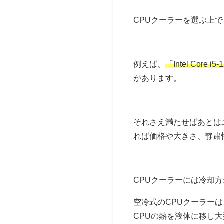
CPUクーラーを選ぶ上
例えば、
「Intel Co
があります。
それさえ満たせばあとは
れば価格や大きさ、静粛
CPUクーラーには冷却
空冷式のCPUクーラー
CPUの熱を液体に移し