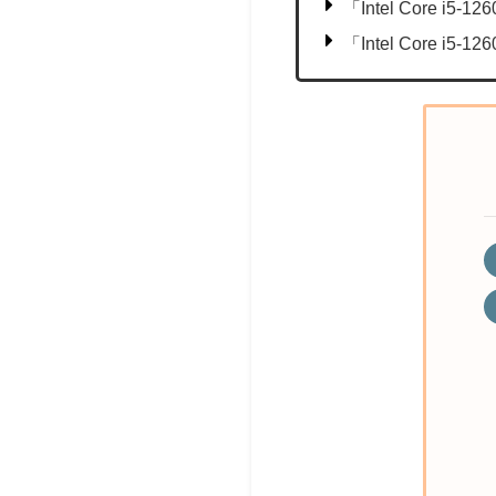
「Intel Core 
「Intel Core 