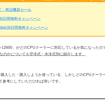
PC・周辺機器セール
mited30日間無料キャンペーン
dible30日間無料キャンペーン
l Core i5-12600」がどのCPUクーラーに対応しているか気にな
めなのかについても空冷式・水冷式別に紹介します。
5-12600」を購入した・購入しようか迷っている、しかしどのCPU
て参考にしていただければ幸いです。