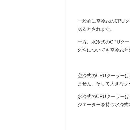
一般的に
空冷式のCPU
劣る
とされます。
一方、
水冷式のCPUク
久性についても空冷式と
空冷式のCPUクーラー
ません。そして大きなク
水冷式のCPUクーラー
ジエーターを持つ水冷式