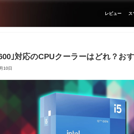
レビュー
ス
e i5-12600｣対応のCPUクーラーはどれ？
1月10日