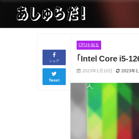
CPUを知る
｢Intel Cor
シェア
2023年1月10日
2023年
Tweet