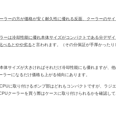
クーラーの方が価格が安く耐久性に優れる反面、クーラーのサ
ーラーは冷却性能に優れ本体サイズがコンパクトである分デザ
比べるとやや劣る
と言われます。（その分保証が手厚かったり
は本体サイズが大きければそれだけ冷却性能にも優れますが、
ーラーになるだけ価格も上がる傾向にあります。
はCPUに取り付けるポンプ部はどれもコンパクトですが、ラジ
CPUクーラーを買う際はケースに取り付けられるかを確認し