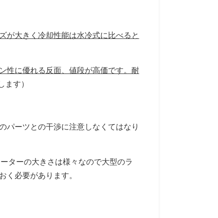
イズが大きく冷却性能は水冷式に比べると
イン性に優れる反面、値段が高価です。耐
します）
他のパーツとの干渉に注意しなくてはなり
エーターの大きさは様々なので大型のラ
ておく必要があります。