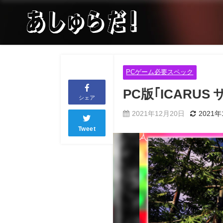
PCゲーム必要スペック
PC版｢ICAR
シェア
2021年12月20日
2021年
Tweet