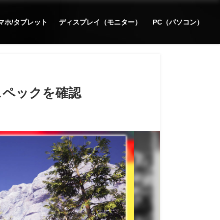
マホ/タブレット
ディスプレイ（モニター）
PC（パソコン）
奨スペックを確認