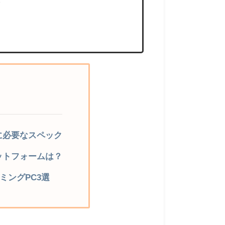
ク
めに必要なスペック
ラットフォームは？
ミングPC3選