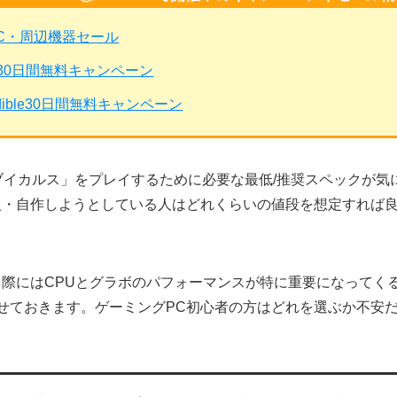
PC・周辺機器セール
mited30日間無料キャンペーン
dible30日間無料キャンペーン
バイブイカルス」をプレイするために必要な最低/推奨スペックが
入・自作しようとしている人はどれくらいの値段を想定すれば
る際にはCPUとグラボのパフォーマンスが特に重要になってく
せておきます。ゲーミングPC初心者の方はどれを選ぶか不安