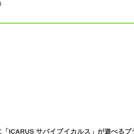
1
に「ICARUS サバイブイカルス」が遊べる