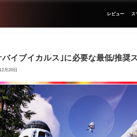
レビュー
ス
US サバイブイカルス｣に必要な最低/推
12月20日