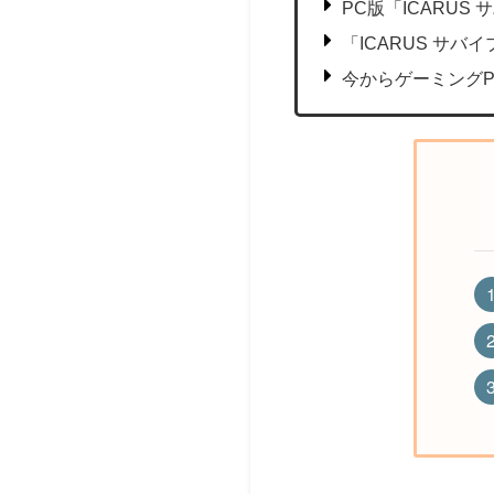
PC版「ICARU
「ICARUS サ
今からゲーミング