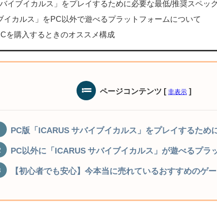
S サバイブイカルス」をプレイするために必要な最低/推奨スペッ
バイブイカルス」をPC以外で遊べるプラットフォームについて
PCを購入するときのオススメ構成
ページコンテンツ
[
]
非表示
PC版「ICARUS サバイブイカルス」をプレイするた
PC以外に「ICARUS サバイブイカルス」が遊べるプ
【初心者でも安心】今本当に売れているおすすめのゲー