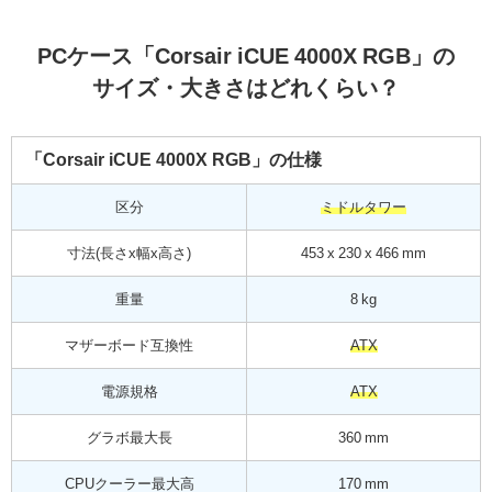
PCケース「Corsair iCUE 4000X RGB」の
サイズ・大きさはどれくらい？
「Corsair iCUE 4000X RGB」の仕様
区分
ミドルタワー
寸法(長さx幅x高さ)
453 x 230 x 466 mm
重量
8 kg
マザーボード互換性
ATX
電源規格
ATX
グラボ最大長
360 mm
CPUクーラー最大高
170 mm