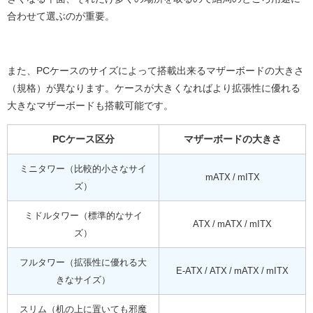
合わせて選ぶのが重要。
また、PCケースのサイズによって搭載出来るマザーボードの大きさ
（規格）が異なります。ケースが大きくなればより拡張性に優れる
大きなマザーボードも搭載可能です。
PCケース区分
マザーボードの大きさ
ミニタワー（比較的小さなサイ
mATX / mITX
ズ）
ミドルタワー（標準的なサイ
ATX / mATX / mITX
ズ）
フルタワー（拡張性に優れる大
E-ATX / ATX / mATX / mITX
きなサイズ）
スリム（机の上に置いても邪魔