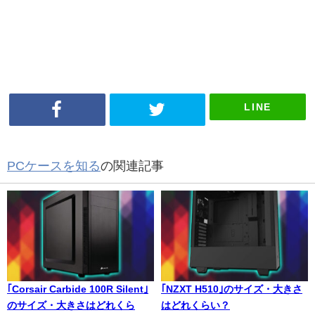
LINE
PCケースを知る
の関連記事
｢Corsair Carbide 100R Silent｣
｢NZXT H510｣のサイズ・大きさ
のサイズ・大きさはどれくら
はどれくらい？