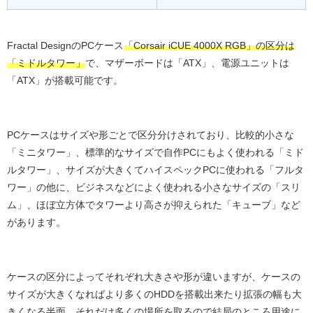
Fractal DesignのPCケース
「Corsair iCUE 4000X RGB」の区分は
「ミドルタワー」
で、マザーボードは「ATX」、電源ユニットは
「ATX」が搭載可能です。
PCケースはサイズや形ごとで区分分けされており、比較的小さな
「ミニタワー」、標準的なサイズで自作PCにもよく使われる「ミド
ルタワー」、サイズが大きくてハイスペックPCに使われる「フルタ
ワー」の他に、ビジネスなどによく使われる小さなサイズの「スリ
ム」、ほぼ立方体でタワーより高さが抑えられた「キューブ」など
があります。
ケースの区分によってそれぞれ大きさや形が違いますが、ケースの
サイズが大きくなればより多くのHDDを搭載出来たり拡張の幅も大
きくなる半面、それだけ多くの場所を取るので結局のところ用途に