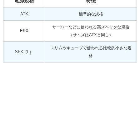
電源規格
特徴
ATX
標準的な規格
サーバーなどに使われる高スペックな規格
EPX
（サイズはATXと同じ）
スリムやキューブで使われる比較的小さな規
SFX（L）
格