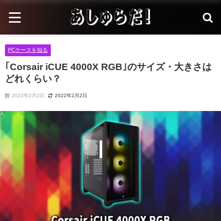
PCケースを知る
｢Corsair iCUE 4000X RGB｣のサイズ・大きさは
どれくらい？
2022年2月2日
2022年2月2日