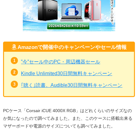
Amazonで開催中のキャンペーンやセール情報
”今”セール中のPC・周辺機器セール
Kindle Unlimited30日間無料キャンペーン
｢聴く｣読書。Audible30日間無料キャンペーン
PCケース「Corsair iCUE 4000X RGB」はどれくらいのサイズなの
か気になったので調べてみました。また、このケースに搭載出来る
マザーボードや電源のサイズについても調べてみました。