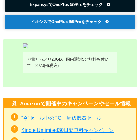
ExpansysでOnePlus 9/9Proをチェック
イオシスでOnePlus 9/9Proをチェック
容量たっぷり20GB、国内通話5分無料も付い
て、2970円(税込)
Amazonで開催中のキャンペーンやセール情報
”今”セール中のPC・周辺機器セール
Kindle Unlimited30日間無料キャンペーン