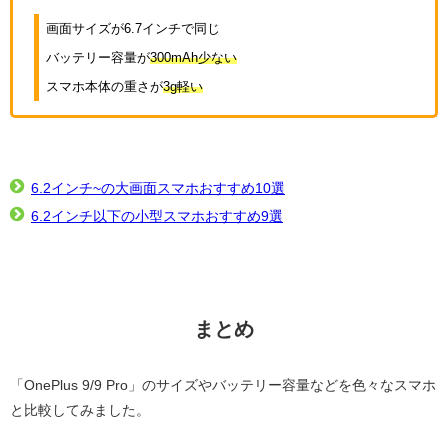
画面サイズが6.7インチで同じ
バッテリー容量が
300mAh少ない
スマホ本体の重さが
3g軽い
6.2インチ~の大画面スマホおすすめ10選
6.2インチ以下の小型スマホおすすめ9選
まとめ
「OnePlus 9/9 Pro」のサイズやバッテリー容量などを色々なスマホ
と比較してみました。