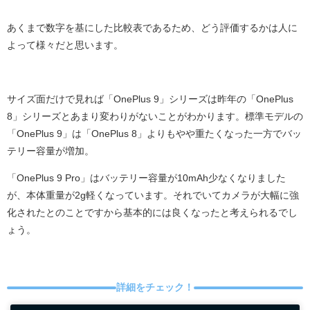
あくまで数字を基にした比較表であるため、どう評価するかは人に
よって様々だと思います。
サイズ面だけで見れば「OnePlus 9」シリーズは昨年の「OnePlus
8」シリーズとあまり変わりがないことがわかります。標準モデルの
「OnePlus 9」は「OnePlus 8」よりもやや重たくなった一方でバッ
テリー容量が増加。
「OnePlus 9 Pro」はバッテリー容量が10mAh少なくなりました
が、本体重量が2g軽くなっています。それでいてカメラが大幅に強
化されたとのことですから基本的には良くなったと考えられるでし
ょう。
詳細をチェック！