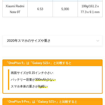
Xiaomi Redmi
199g/161.2 x
6.53
5,000
Note 9T
77.3 x 9.1 mm
2020年スマホのサイズや重さ
「OnePlus 9」は「Galaxy S21+」と比較すると
画面サイズが0.15インチ小さい
バッテリー容量が
300mAh少ない
スマホ本体の重さが
8g軽い
「OnePlus 9 Pro」は「Galaxy S21+」と比較すると