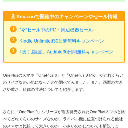
Amazonで開催中のキャンペーンやセール情報
”今”セール中のPC・周辺機器セール
Kindle Unlimited30日間無料キャンペーン
｢聴く｣読書。Audible30日間無料キャンペーン
OnePlusのスマホ「OnePlus 9」と「OnePlus 9 Pro」がどれくらい
のサイズなのか気になったので調べてみました。また、画面の大き
さや重さ、筐体の寸法についても紹介します。
さらに「OnePlus 9」シリーズが過去発売されたOnePlusスマホと比
べてどれくらいのサイズなのか、ライバル機に位置づけられる他社
のスマホと比較して大きいのか・小さいのかについても解説しま