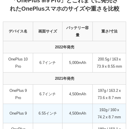
「OnePlus 9/9 Pro」とこれまでに発売さ
れたOnePlusスマホのサイズや重さを比較
バッテリー容
デバイス名
画面サイズ
重さ/寸法
量
2022年発売
OnePlus 10
200.5g / 163 x
6.7インチ
5,000mAh
Pro
73.9 x 8.55 mm
2021年発売
OnePlus 9
197g / 163.2 x
6.7インチ
4,500mAh
Pro
73.6 x 8.7 mm
192g / 160 x
OnePlus 9
6.55インチ
4,500mAh
74.2 x 8.7 mm