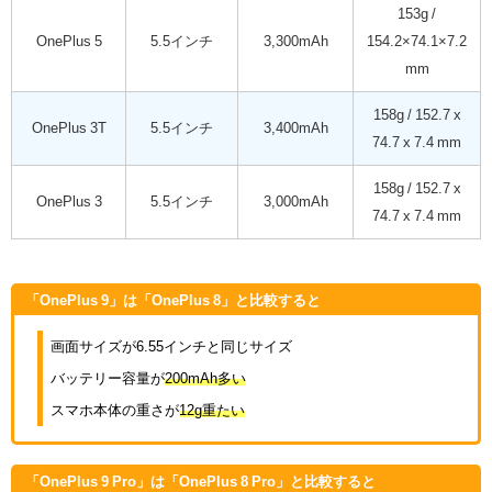
153g /
OnePlus 5
5.5インチ
3,300mAh
154.2×74.1×7.2
mm
158g / 152.7 x
OnePlus 3T
5.5インチ
3,400mAh
74.7 x 7.4 mm
158g / 152.7 x
OnePlus 3
5.5インチ
3,000mAh
74.7 x 7.4 mm
「OnePlus 9」は「OnePlus 8」と比較すると
画面サイズが6.55インチと同じサイズ
バッテリー容量が
200mAh多い
スマホ本体の重さが
12g重たい
「OnePlus 9 Pro」は「OnePlus 8 Pro」と比較すると