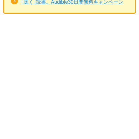
｢聴く｣読書。Audible30日間無料キャンペーン