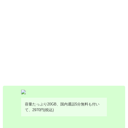
容量たっぷり20GB、国内通話5分無料も付い
て、2970円(税込)