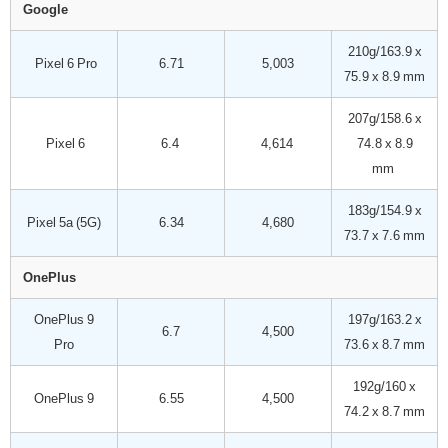
Google
210g/163.9 x
Pixel 6 Pro
6.71
5,003
75.9 x 8.9 mm
207g/158.6 x
Pixel 6
6.4
4,614
74.8 x 8.9
mm
183g/154.9 x
Pixel 5a (5G)
6.34
4,680
73.7 x 7.6 mm
OnePlus
OnePlus 9
197g/163.2 x
6.7
4,500
Pro
73.6 x 8.7 mm
192g/160 x
OnePlus 9
6.55
4,500
74.2 x 8.7 mm