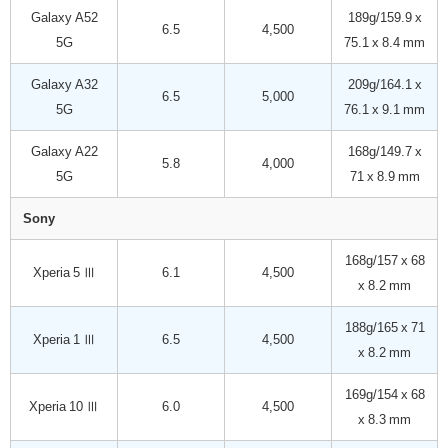
Galaxy A52
189g/159.9 x
6.5
4,500
5G
75.1 x 8.4 mm
Galaxy A32
209g/164.1 x
6.5
5,000
5G
76.1 x 9.1 mm
Galaxy A22
168g/149.7 x
5.8
4,000
5G
71 x 8.9 mm
Sony
168g/157 x 68
Xperia 5 Ⅲ
6.1
4,500
x 8.2 mm
188g/165 x 71
Xperia 1 Ⅲ
6.5
4,500
x 8.2 mm
169g/154 x 68
Xperia 10 Ⅲ
6.0
4,500
x 8.3 mm