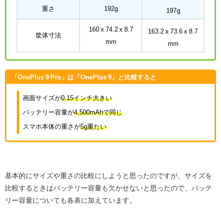
重さ
192g
197g
160 x 74.2 x 8.7
163.2 x 73.6 x 8.7
筐体寸法
mm
mm
「OnePlus 9 Pro」は「OnePlus 9」と比較すると
画面サイズが
0.15インチ大きい
バッテリー容量が
4,500mAhで同じ
スマホ本体の重さが
5g重たい
基本的にサイズや重さの比較にしようと思ったのですが、サイズを
比較するときはバッテリー容量も欠かせないと思ったので、バッテ
リー容量についても各表に加えています。