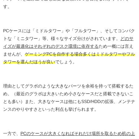
す。
PCケースには「ミドルタワー」や「フルタワー」、そしてコンパク
トな「ミニタワー」等、様々なサイズ分けがされています。
どのサ
イズが最適化はそれぞれのデスク環境に依存する
ため一概には言え
ませんが、
ゲーミングPCを自作する場合多くはミドルタワーやフル
タワーを選んだほうが良い
でしょう。
理由としてグラボのような大きなパーツを余裕を持って搭載するた
め。（最近のグラボは大きいため小さなケースだと搭載できないこ
とも多い）また、大きなケースは他にもSSD/HDDの拡張、メンテナ
ンスのやりやすさといった利点も挙げられます。
一方で、
PCのケースが大きくなればそれだけ場所を取るため机の上