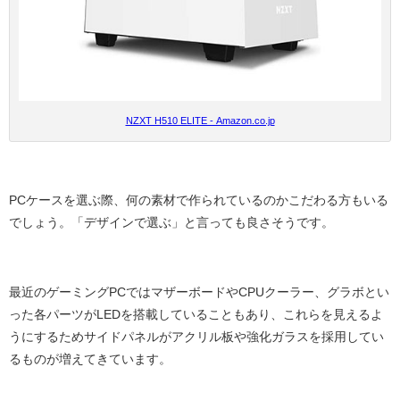
NZXT H510 ELITE - Amazon.co.jp
PCケースを選ぶ際、何の素材で作られているのかこだわる方もいる
でしょう。「デザインで選ぶ」と言っても良さそうです。
最近のゲーミングPCではマザーボードやCPUクーラー、グラボとい
った各パーツがLEDを搭載していることもあり、これらを見えるよ
うにするためサイドパネルがアクリル板や強化ガラスを採用してい
るものが増えてきています。