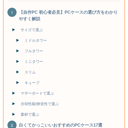
【自作PC 初心者必見】PCケースの選び方をわかり
やすく解説
サイズで選ぶ
ミドルタワー
フルタワー
ミニタワー
スリム
キューブ
マザーボードで選ぶ
冷却性能/静音性で選ぶ
素材で選ぶ
白くてかっこいいおすすめのPCケース17選