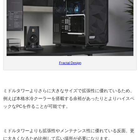
Fractal Design
ミドルタワーよりさらに大きなサイズで拡張性に優れているため、
例えば本格水冷クーラーを搭載する余裕があったりとよりハイスペ
ックなPCを作ることが可能です。
ミドルタワーよりも拡張性やメンテナンス性に優れている反面、更
に大きくなるため比例して広い場所が必要になります。