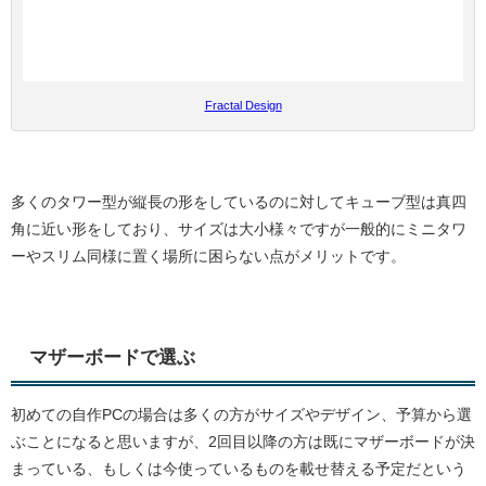
Fractal Design
多くのタワー型が縦長の形をしているのに対してキューブ型は真四
角に近い形をしており、サイズは大小様々ですが一般的にミニタワ
ーやスリム同様に置く場所に困らない点がメリットです。
マザーボードで選ぶ
初めての自作PCの場合は多くの方がサイズやデザイン、予算から選
ぶことになると思いますが、2回目以降の方は既にマザーボードが決
まっている、もしくは今使っているものを載せ替える予定だという