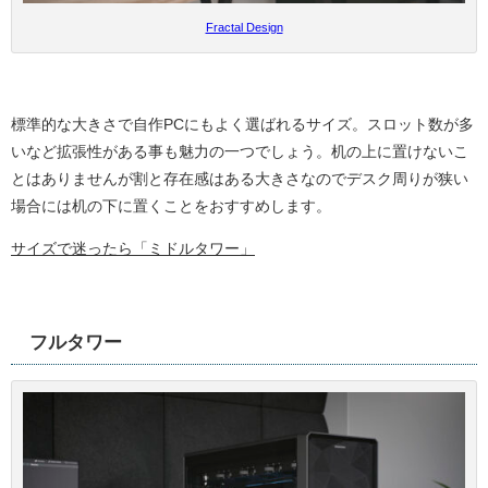
Fractal Design
標準的な大きさで自作PCにもよく選ばれるサイズ。スロット数が多
いなど拡張性がある事も魅力の一つでしょう。机の上に置けないこ
とはありませんが割と存在感はある大きさなのでデスク周りが狭い
場合には机の下に置くことをおすすめします。
サイズで迷ったら「ミドルタワー」
フルタワー