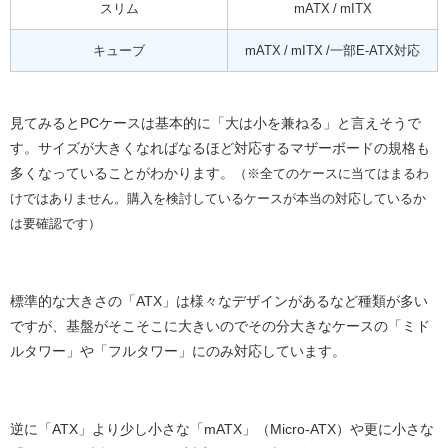
スリム
mATX / mITX
キューブ
mATX / mITX /一部E-ATX対応
見てみるとPCケースは基本的に「大は小を兼ねる」と言えそうで
す。サイズが大きくなればなるほど対応するマザーボードの規格も
多くなっていることがわかります。
（※全てのケースに当てはまるわ
けではありません。購入を検討しているケースが本当の対応しているか
は要確認です）
標準的な大きさの「ATX」は様々なデザインがあるなど種類が多い
ですが、基盤がそこそこに大きいのでその分大きなケースの「ミド
ルタワー」や「フルタワー」にのみ対応しています。
逆に「ATX」より少し小さな「mATX」（Micro-ATX）や更に小さな