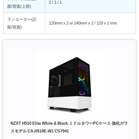
2 / 1 / 1
面/背面/上部)
ラジエーター(正
120mm x 2 or 140mm x 2 / 120 x 1 mm
面/背面)
NZXT H510 Elite White & Black ミドルタワーPCケース 強化ガラ
スモデル CA-H510E-W1 CS7941