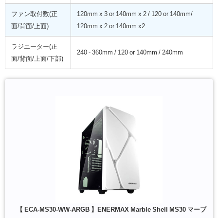
ファン取付数(正
120mm x 3 or 140mm x 2 / 120 or 140mm/
面/背面/上面)
120mm x 2 or 140mm x2
ラジエーター(正
240 - 360mm / 120 or 140mm / 240mm
面/背面/上面/下部)
【 ECA-MS30-WW-ARGB 】ENERMAX Marble Shell MS30 マーブ