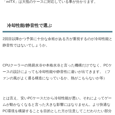
「mITX」は大抵のケースに対応している事が分かります。
冷却性能/静音性で選ぶ
2回目以降かつ予算に十分な余裕がある方が重視するのが冷却性能と
静音性ではないでしょうか。
CPUクーラーの簡易水冷や本格水冷と言った機構だけでなく、PCケ
ースの設計によっても冷却性能や静音性に違いが出てきます。（フ
ァンの風がよく通る構造になっているか、熱がこもらないか等）
とは言え、安いPCケースだから冷却性能が悪い。それによってゲー
ムが動かなくなると言った大きな影響にはなりません。より快適な
PC環境を構築することを目的とした方が注意してこだわりたい部分