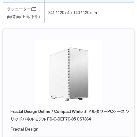
ラジエーター(正
341 / 120 / 4 x 140 / 120 mm
面/背面/上面/下部)
Fractal Design Define 7 Compact White ミドルタワーPCケース ソ
リッドパネルモデル FD-C-DEF7C-05 CS7864
Fractal Design