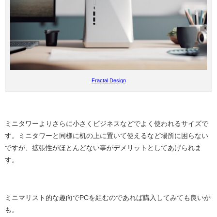
Fractal Design
ミニタワーよりさらに小さくビジネスなどでよく使われるサイズで
す。ミニタワーと同様に机の上に置いて使えるなど場所に困らない
ですが、拡張性がほとんどない事がデメリットとしてあげられま
す。
ミニマリスト的な趣向でPCを組むのであれば購入してみても良いか
も。