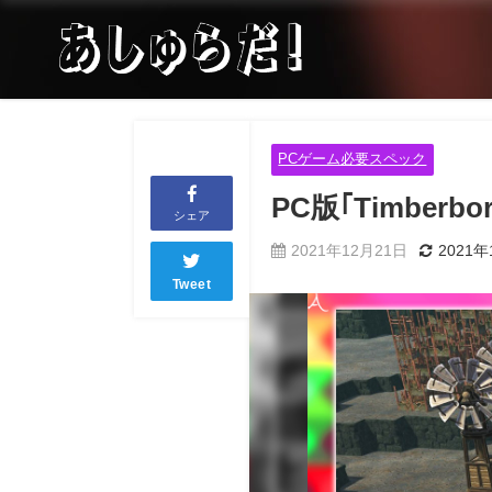
PCゲーム必要スペック
PC版｢Timbe
シェア
2021年12月21日
2021年
Tweet