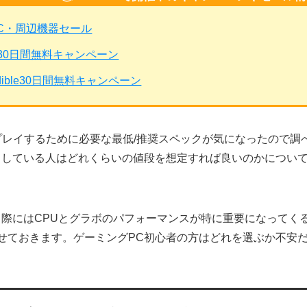
PC・周辺機器セール
mited30日間無料キャンペーン
dible30日間無料キャンペーン
rn」をプレイするために必要な最低/推奨スペックが気になったの
としている人はどれくらいの値段を想定すれば良いのかについ
る際にはCPUとグラボのパフォーマンスが特に重要になってく
せておきます。ゲーミングPC初心者の方はどれを選ぶか不安