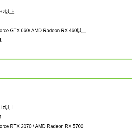
 GHz以上
orce GTX 660/ AMD Radeon RX 460以上
1
 GHz以上
M
orce RTX 2070 / AMD Radeon RX 5700