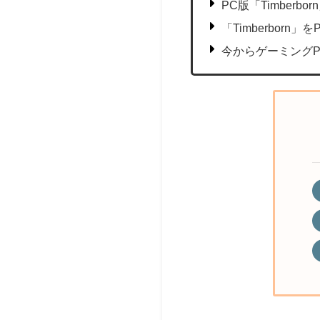
PC版「Timber
「Timberbor
今からゲーミング