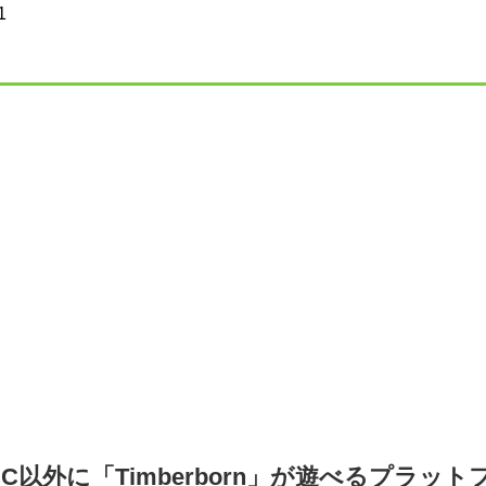
1
PC以外に「Timberborn」が遊べるプラッ