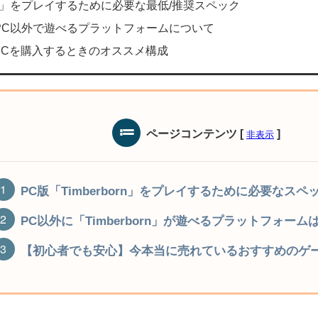
born」をプレイするために必要な最低/推奨スペック
n」をPC以外で遊べるプラットフォームについて
PCを購入するときのオススメ構成
ページコンテンツ
[
]
非表示
PC版「Timberborn」をプレイするために必要なスペ
PC以外に「Timberborn」が遊べるプラットフォーム
【初心者でも安心】今本当に売れているおすすめのゲー