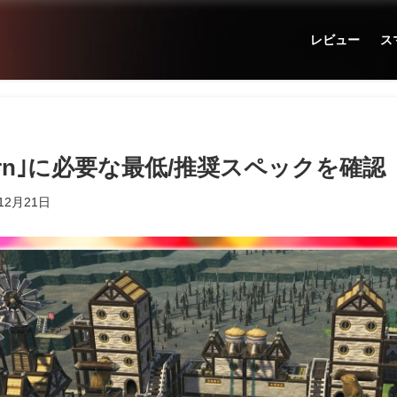
レビュー
ス
rborn｣に必要な最低/推奨スペックを確認
12月21日