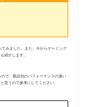
で調べてみました。また、今からゲーミング
ても紹介します。
るので、製品別のパフォーマンスの違い
だと思うので参考にしてください。