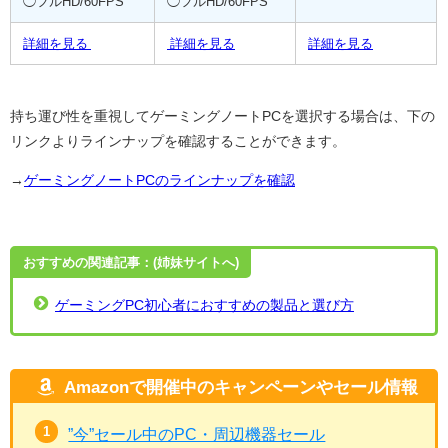
◯フルHD/60FPS
◯フルHD/60FPS
詳細を見る
詳細を見る
詳細を見る
持ち運び性を重視してゲーミングノートPCを選択する場合は、下の
リンクよりラインナップを確認することができます。
→
ゲーミングノートPCのラインナップを確認
おすすめの関連記事：(姉妹サイトへ)
ゲーミングPC初心者におすすめの製品と選び方
Amazonで開催中のキャンペーンやセール情報
”今”セール中のPC・周辺機器セール