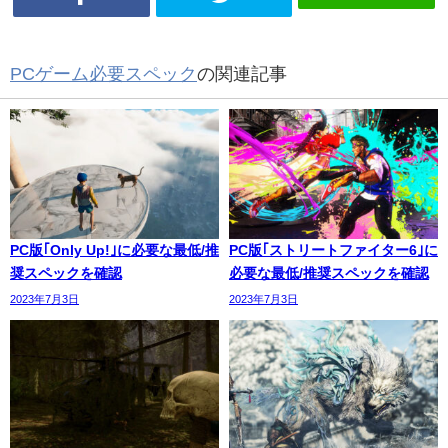
PCゲーム必要スペック
の関連記事
PC版｢Only Up!｣に必要な最低/推
PC版｢ストリートファイター6｣に
奨スペックを確認
必要な最低/推奨スペックを確認
2023年7月3日
2023年7月3日