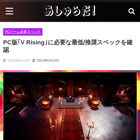
PCゲーム必要スペック
PC版｢V Rising｣に必要な最低/推奨スペックを確
認
2022年6月10日
2022年6月10日