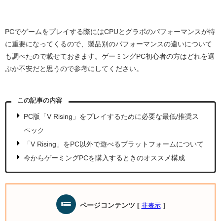
PCでゲームをプレイする際にはCPUとグラボのパフォーマンスが特
に重要になってくるので、製品別のパフォーマンスの違いについて
も調べたので載せておきます。ゲーミングPC初心者の方はどれを選
ぶか不安だと思うので参考にしてください。
この記事の内容
PC版「V Rising」をプレイするために必要な最低/推奨ス
ペック
「V Rising」をPC以外で遊べるプラットフォームについて
今からゲーミングPCを購入するときのオススメ構成
ページコンテンツ
[
]
非表示