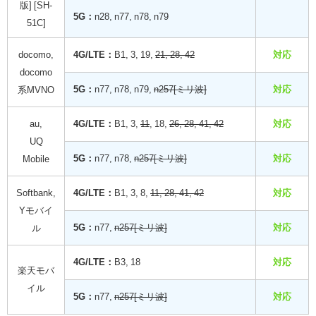
版] [SH-
5G：
n28, n77, n78, n79
51C]
docomo,
4G/LTE：
B1, 3, 19,
21, 28, 42
対応
docomo
5G：
n77, n78, n79,
n257[ミリ波]
対応
系MVNO
au,
4G/LTE：
B1, 3,
11
, 18,
26, 28, 41, 42
対応
UQ
5G：
n77, n78,
n257[ミリ波]
対応
Mobile
Softbank,
4G/LTE：
B1, 3, 8,
11, 28, 41, 42
対応
Yモバイ
5G：
n77,
n257[ミリ波]
対応
ル
4G/LTE：
B3, 18
対応
楽天モバ
イル
5G：
n77,
n257[ミリ波]
対応