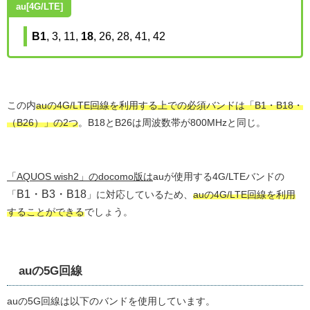
au[4G/LTE]
B1
, 3, 11,
18
, 26, 28, 41, 42
この内
auの4G/LTE回線を利用する上での必須バンドは「B1・B18・
（B26）」の2つ
。B18とB26は周波数帯が800MHzと同じ。
「AQUOS wish2」のdocomo版は
auが使用する4G/LTEバンドの
B1・B3・B18
「
」に対応しているため、
auの4G/LTE回線を利用
することができる
でしょう。
auの5G回線
auの5G回線は以下のバンドを使用しています。