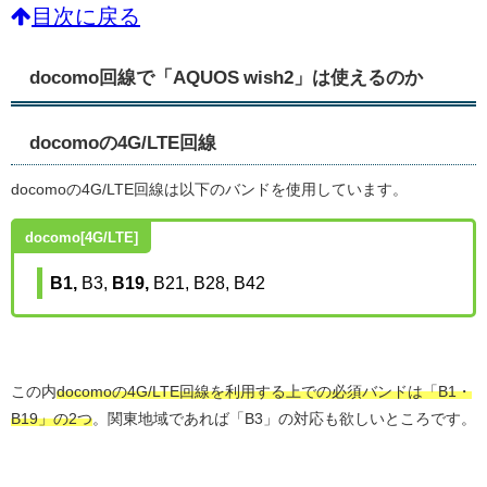
目次に戻る
docomo回線で「AQUOS wish2」は使えるのか
docomoの4G/LTE回線
docomoの4G/LTE回線は以下のバンドを使用しています。
docomo[4G/LTE]
B1,
B3,
B19,
B21,
B28,
B42
この内
docomoの4G/LTE回線を利用する上での必須バンドは「B1・
B19」の2つ
。関東地域であれば「B3」の対応も欲しいところです。