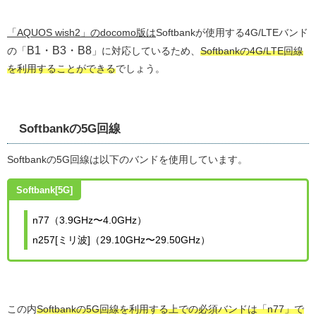
「AQUOS wish2」のdocomo版は
Softbankが使用する4G/LTEバンド
B1・B3・B8
の「
」に対応しているため、
Softbankの4G/LTE回線
を利用することができる
でしょう。
Softbankの5G回線
Softbankの5G回線は以下のバンドを使用しています。
Softbank[5G]
n77（3.9GHz〜4.0GHz）
n257[ミリ波]（29.10GHz〜29.50GHz）
この内
Softbankの5G回線を利用する上での必須バンドは「n77」で