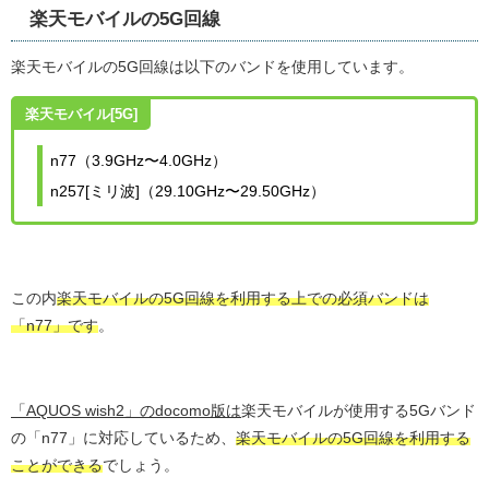
楽天モバイルの5G回線
楽天モバイルの5G回線は以下のバンドを使用しています。
楽天モバイル[5G]
n77（3.9GHz〜4.0GHz）
n257[ミリ波]（29.10GHz〜29.50GHz）
この内
楽天モバイルの5G回線を利用する上での必須バンドは
「n77」です
。
「AQUOS wish2」のdocomo版は
楽天モバイルが使用する5Gバンド
の「n77」に対応しているため、
楽天モバイルの5G回線を利用する
ことができる
でしょう。