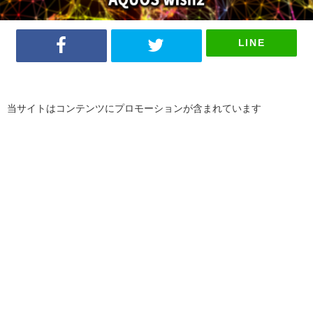
LINE
当サイトはコンテンツにプロモーションが含まれています