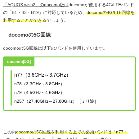
「AQUOS wish2」のdocomo版は
docomoが使用する4G/LTEバンド
の「B1・B3・B19」に対応しているため、
docomoの4G/LTE回線を
利用することができる
でしょう。
docomoの5G回線
docomoの5G回線は以下のバンドを使用しています。
docomo[5G]
n77（3.6GHz～3.7GHz）
n78（3.3GHz～3.8GHz）
n79（4.5GHz～4.6GHz）
n257（27.40GHz～27.80GHz）［ミリ波］
この内
docomoの5G回線を利用する上での必須バンドは「n77・