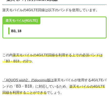
楽天モバイルの4G/LTE回線は以下のバンドを使用しています。
楽天モバイル[4G/LTE]
B3, 18
この内
楽天モバイルの4G/LTE回線を利用する上での必須バンドは
「B3・B18」の2つ
。
「AQUOS wish2」のdocomo版は
楽天モバイルが使用する4G/LTEバ
B3・B18
ンドの「
」に対応しているため、
楽天モバイルの4G/LTE
回線を利用することができる
でしょう。