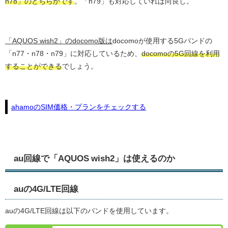
n78」のどちらかです
。「n79」も対応していれば尚良し。
「AQUOS wish2」のdocomo版は
docomoが使用する5Gバンドの
「n77・n78・n79」に対応しているため、
docomoの5G回線を利用
することができる
でしょう。
ahamoのSIM価格・プランをチェックする
au回線で「AQUOS wish2」は使えるのか
auの4G/LTE回線
auの4G/LTE回線は以下のバンドを使用しています。