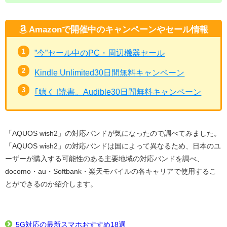
Amazonで開催中のキャンペーンやセール情報
”今”セール中のPC・周辺機器セール
Kindle Unlimited30日間無料キャンペーン
｢聴く｣読書。Audible30日間無料キャンペーン
「AQUOS wish2」の対応バンドが気になったので調べてみました。
「AQUOS wish2」の対応バンドは国によって異なるため、日本のユ
ーザーが購入する可能性のある主要地域の対応バンドを調べ、
docomo・au・Softbank・楽天モバイルの各キャリアで使用するこ
とができるのか紹介します。
5G対応の最新スマホおすすめ18選