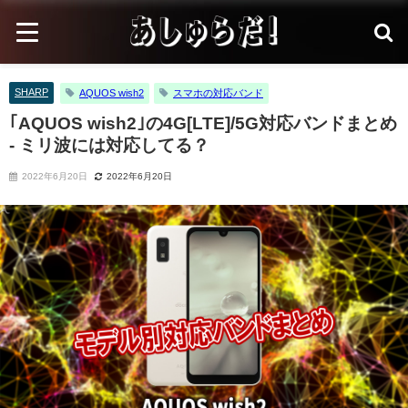
SHARP
AQUOS wish2
スマホの対応バンド
｢AQUOS wish2｣の4G[LTE]/5G対応バンドまとめ
- ミリ波には対応してる？
2022年6月20日
2022年6月20日