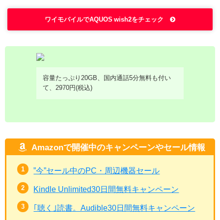
ワイモバイルでAQUOS wish2をチェック
容量たっぷり20GB、国内通話5分無料も付い
て、2970円(税込)
Amazonで開催中のキャンペーンやセール情報
”今”セール中のPC・周辺機器セール
Kindle Unlimited30日間無料キャンペーン
｢聴く｣読書。Audible30日間無料キャンペーン