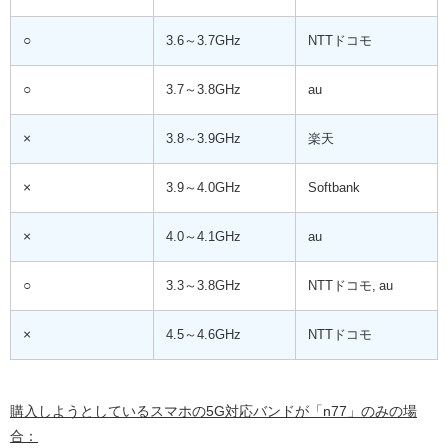
○
3.6～3.7GHz
NTTドコモ
○
3.7～3.8GHz
au
×
3.8～3.9GHz
楽天
×
3.9～4.0GHz
Softbank
×
4.0～4.1GHz
au
○
3.3～3.8GHz
NTTドコモ, au
×
4.5～4.6GHz
NTTドコモ
購入しようとしているスマホの5G対応バンドが「n77」のみの場
合：