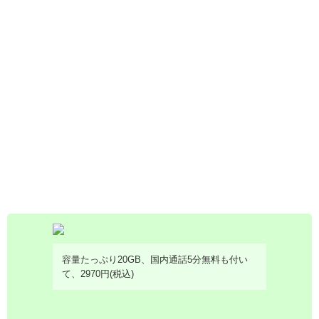
容量たっぷり20GB、国内通話5分無料も付い
て、2970円(税込)