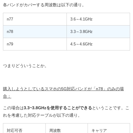
各バンドがカバーする周波数は以下の通り。
n77
3.6～4.1GHz
n78
3.3～3.8GHz
n79
4.5～4.6GHz
つまりどういうことか。
購入しようとしているスマホの5G対応バンドが「n78」のみの場
合：
この場合は
3.3~3.8GHzを使用することができる
ということです。こ
れを考慮した対応テーブルが以下の通り。
対応可否
周波数
キャリア