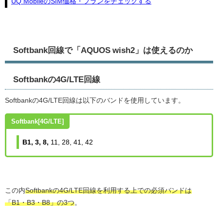
UQ MobileのSIM価格・プランをチェックする
Softbank回線で「AQUOS wish2」は使えるのか
Softbankの4G/LTE回線
Softbankの4G/LTE回線は以下のバンドを使用しています。
Softbank[4G/LTE]
B1, 3, 8,
11, 28, 41, 42
この内
Softbankの4G/LTE回線を利用する上での必須バンドは
「B1・B3・B8」の3つ
。