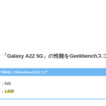
「Galaxy A22 5G」の性能をGeekbenc
os 7884B）のGeekbench5スコア
：540
 ：
1,630