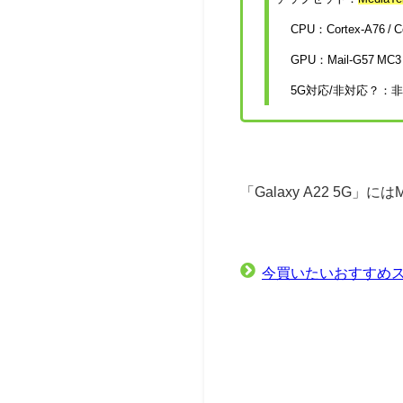
CPU：Cortex-A76 / C
GPU：Mail-G57 MC3
5G対応/非対応？：
「Galaxy A22 5G」
今買いたいおすすめス