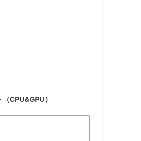
ト（CPU&GPU）