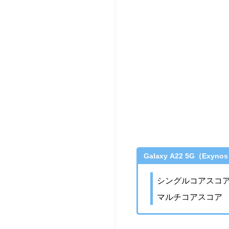
Galaxy A22 5G（Exyn
シングルコアスコア
マルチコアスコア