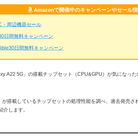
Amazonで開催中のキャンペーンやセール
PC・周辺機器セール
mited30日間無料キャンペーン
dible30日間無料キャンペーン
alaxy A22 5G」の搭載チップセット（CPU&GPU）が気にな
22 5G」が搭載しているチップセットの処理性能を調べ、過去発
紹介します。