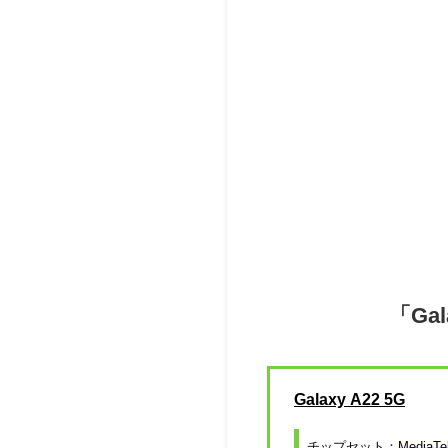
「Ga
Galaxy A22 5G
チップセット：
MediaTe