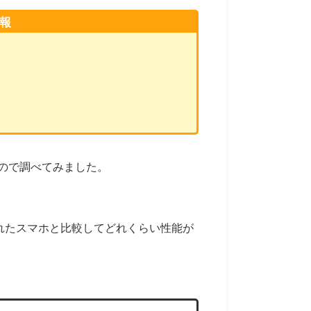
情報
ったので調べてみました。
売されたスマホと比較してどれくらい性能が