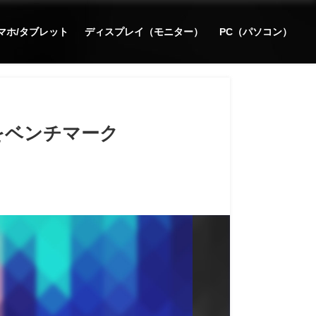
マホ/タブレット
ディスプレイ（モニター）
PC（パソコン）
性能をベンチマーク