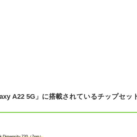
laxy A22 5G」に搭載されているチップセッ
k Dimensity 720（7nm）