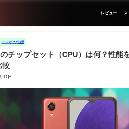
レビュー
ス
スマホの性能
22 5G｣のチップセット（CPU）は何？
で比較
5月11日