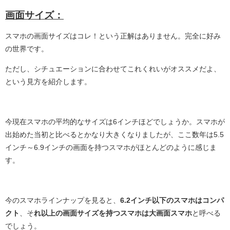
画面サイズ：
スマホの画面サイズはコレ！という正解はありません。完全に好み
の世界です。
ただし、シチュエーションに合わせてこれくれいがオススメだよ、
という見方を紹介します。
今現在スマホの平均的なサイズは6インチほどでしょうか。スマホが
出始めた当初と比べるとかなり大きくなりましたが、ここ数年は5.5
インチ～6.9インチの画面を持つスマホがほとんどのように感じま
す。
今のスマホラインナップを見ると、
6.2インチ以下のスマホはコンパ
クト
、そ
れ以上の画面サイズを持つスマホは大画面スマホ
と呼べる
でしょう。