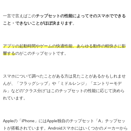
一言で言えばこの
チップセットの性能によってそのスマホでできる
こと・できないことがほぼ決まります
。
アプリの起動時間やゲームの快適性能、あらゆる動作の軽快さに影
響する
のがこのチップセットです。
スマホについて調べたことがある方は見たことがあるかもしれませ
んが、「フラッグシップ」や「ミドルレンジ」「エントリーモデ
ル」などの”クラス分け”はこのチップセットの性能に応じて決めら
れています。
Appleの「iPhone」にはApple独自のチップセット「A」チップセッ
トが搭載されています。Androidスマホにはいくつかのメーカーから