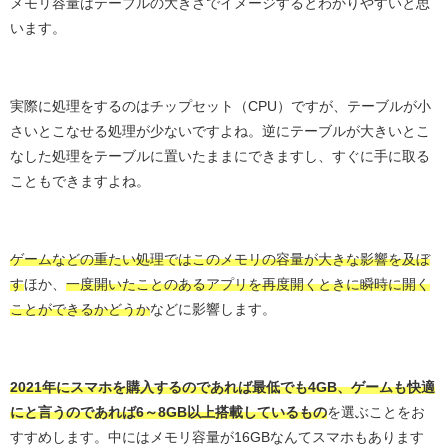
メモリ容量はテーブルの大きさでイメージするとわかりやすいと思
います。
実際に処理をするのはチップセット（CPU）ですが、テーブルが小
さいとこなせる処理が少ないですよね。逆にテーブルが大きいとこ
なした処理をテーブルに置いたままにできますし、すぐに手に取る
こともできますよね。
ゲームなどの重たい処理ではこのメモリの容量が大きな影響を及ぼ
す
ほか、
一度開いたことのあるアプリを再度開くときに瞬時に開く
ことができるかどうか
などに影響します。
2021年にスマホを購入するのであれば最低でも4GB、ゲームも快適
にと言うのであれば6～8GB以上搭載しているもの
を選ぶことをお
すすめします。中にはメモリ容量が16GBなんてスマホもあります