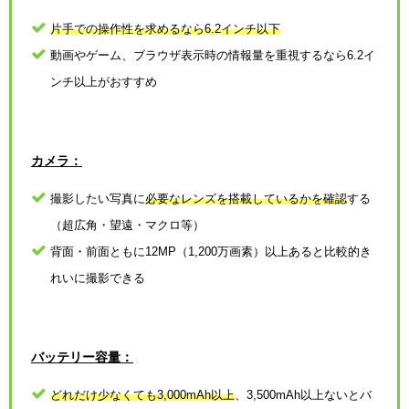
片手での操作性を求めるなら6.2インチ以下
動画やゲーム、ブラウザ表示時の情報量を重視するなら6.2イ
ンチ以上がおすすめ
カメラ：
撮影したい写真に
必要なレンズを搭載しているかを確認
する
（超広角・望遠・マクロ等）
背面・前面ともに12MP（1,200万画素）以上あると比較的き
れいに撮影できる
バッテリー容量：
どれだけ少なくても3,000mAh以上
、3,500mAh以上ないとバ