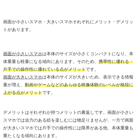
画面が小さいスマホ・大きいスマホそれぞれにメリット・デメリッ
トがあります。
画面が小さいスマホ
は本体のサイズが小さくコンパクトになり、本
体重量も軽量になる傾向にあります。そのため、
携帯性に優れる・
片手での操作性に優れている点がメリット
です。
画面が大きいスマホ
は本体のサイズが大きいため、表示できる情報
量が増え、
動画やゲームなどのあらゆる映像体験のレベルが格段に
上がる点がメリット
です。
デメリットはそれぞれが持つメリットの裏返しです。画面が小さい
スマホでは迫力のある絵を楽しむには物足りませんが、一方で画面
が大きいスマホでは片手での操作性には限界がある他、本体重量も
重たくなる傾向にあります。