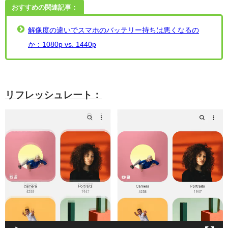
おすすめの関連記事：
解像度の違いでスマホのバッテリー持ちは悪くなるの
か：1080p vs. 1440p
リフレッシュレート：
動
画
プ
レ
ー
ヤ
ー