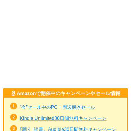
Amazonで開催中のキャンペーンやセール情報
”今”セール中のPC・周辺機器セール
Kindle Unlimited30日間無料キャンペーン
｢聴く｣読書。Audible30日間無料キャンペーン