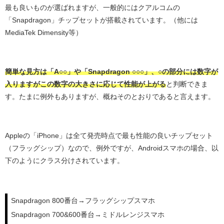
最も良いものが選ばれますが、一般的にはクアルコムの
「Snapdragon」チップセットが搭載されています。（他には
MediaTek Dimensity等）
簡単な見方は「A○○」や「Snapdragon ○○○」、○の部分には数字が
入りますがこの数字の大きさに応じて性能が上がる
と判断できま
す。たまに例外もありますが、概ねそのとおりであると言えます。
Appleの「iPhone」は全て発売時点で最も性能の良いチップセット
（フラッグシップ）なので、例外ですが、Androidスマホの場合、以
下のようにクラス分けされています。
Snapdragon 800番台→フラッグシップスマホ
Snapdragon 700&600番台→ミドルレンジスマホ