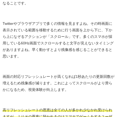
なることです。
Twitterやブラウザアプリで多くの情報を見ますよね。その時画面に
表示されている範囲を移動するために行う画面を上から下に、下か
ら上になぞるアクションが「スクロール」です。多くのスマホが採
用している60Hz画面でスクロールすると文字が見えないタイミング
がありますよね。早く動かすとより残像感を感じることができると
思います。
画面の対応リフレッシュレートが高くなれば1秒あたりの更新回数が
増えるため残像感が減ります。これによってスクロールがより滑ら
かになるため、視覚体験が向上します。
高リフレッシュレートの恩恵は全ての人が多かれ少なかれ受けられ
ますが、よりその恩恵に預かれるのはスマホでゲームをするユーザ