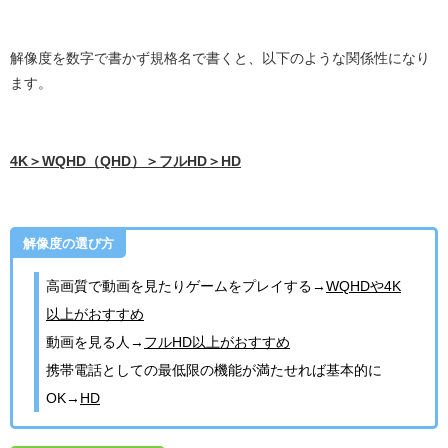
解像度を数字で書かず規格名で書くと、以下のような関係性になり
ます。
4K＞WQHD（QHD）＞フルHD＞HD
解像度の選び方
高画質で動画を見たりゲームをプレイする→
WQHDや4K
以上がおすすめ
動画を見る人→
フルHD以上がおすすめ
携帯電話としての最低限の機能が満たせれば基本的に
OK→
HD