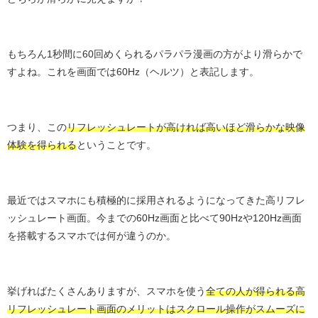
もちろん1秒間に60回めくられるパラパラ漫画の方がより滑らかで
すよね。これを画面では60Hz（ヘルツ）と表記します。
つまり、この
リフレッシュレートが高ければ高いほど滑らかな映像
体験を得られる
ということです。
最近ではスマホにも積極的に採用されるようになってきた高リフレ
ッシュレート画面。今までの60Hz画面と比べて90Hzや120Hz画面
を搭載するスマホでは何が違うのか。
挙げればたくさんありますが、スマホを使う
全ての人が得られる高
リフレッシュレート画面のメリットはスクロール操作がスムーズに