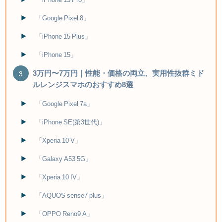
「Google Pixel 8」
「iPhone 15 Plus」
「iPhone 15」
3万円〜7万円｜性能・価格の両立、実用性抜群ミド
ルレンジスマホのおすすめ8選
「Google Pixel 7a」
「iPhone SE(第3世代)」
「Xperia 10 V」
「Galaxy A53 5G」
「Xperia 10 IV」
「AQUOS sense7 plus」
「OPPO Reno9 A」