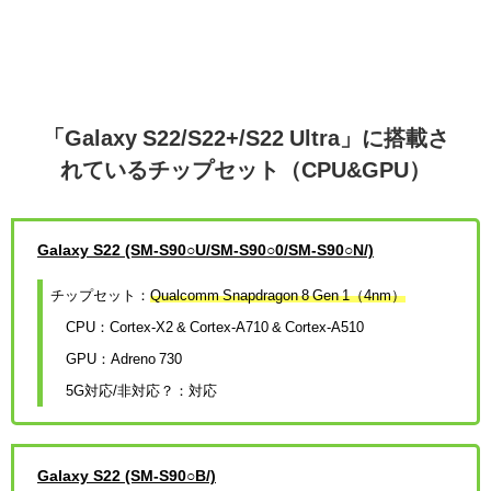
「Galaxy S22/S22+/S22 Ultra」に搭載さ
れているチップセット（CPU&GPU）
Galaxy S22 (SM-S90○U/SM-S90○0/SM-S90○N/)
チップセット：
Qualcomm Snapdragon 8 Gen 1（4nm）
CPU：Cortex-X2 & Cortex-A710 & Cortex-A510
GPU：Adreno 730
5G対応/非対応？：対応
Galaxy S22 (SM-S90○B/)