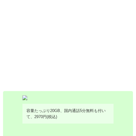
容量たっぷり20GB、国内通話5分無料も付い
て、2970円(税込)