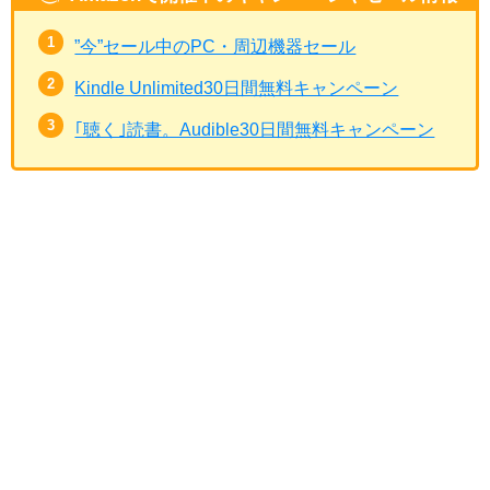
”今”セール中のPC・周辺機器セール
Kindle Unlimited30日間無料キャンペーン
｢聴く｣読書。Audible30日間無料キャンペーン