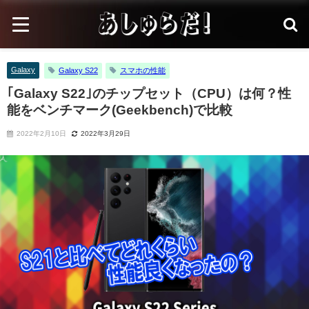
Galaxy
Galaxy S22
スマホの性能
｢Galaxy S22｣のチップセット（CPU）は何？性
能をベンチマーク(Geekbench)で比較
2022年2月10日
2022年3月29日