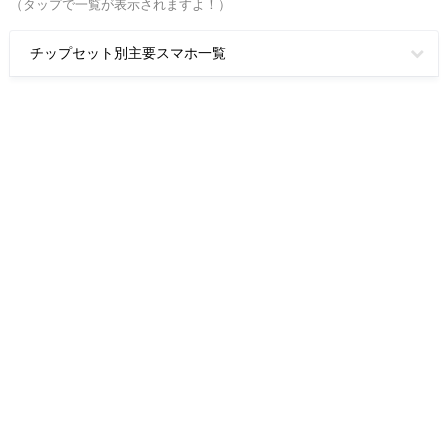
（タップで一覧が表示されますよ！）
チップセット別主要スマホ一覧