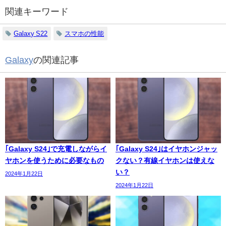
関連キーワード
Galaxy S22
スマホの性能
Galaxy
の関連記事
｢Galaxy S24｣で充電しながらイ
｢Galaxy S24｣はイヤホンジャッ
ヤホンを使うために必要なもの
クない？有線イヤホンは使えな
い？
2024年1月22日
2024年1月22日