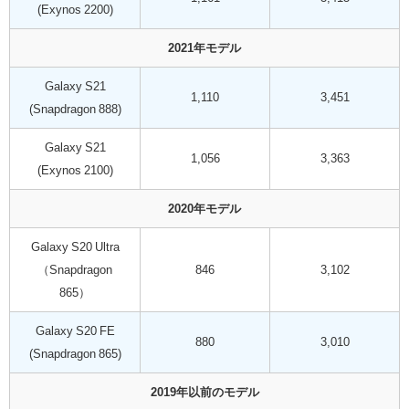
(Exynos 2200)
2021年モデル
Galaxy S21
1,110
3,451
(Snapdragon 888)
Galaxy S21
1,056
3,363
(Exynos 2100)
2020年モデル
Galaxy S20 Ultra
（Snapdragon
846
3,102
865）
Galaxy S20 FE
880
3,010
(Snapdragon 865)
2019年以前のモデル