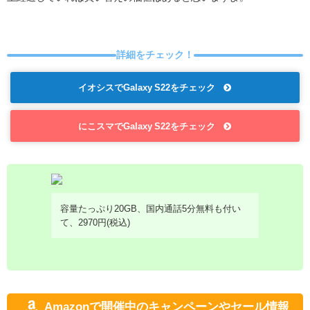
詳細をチェック！
イオシスでGalaxy S22をチェック
にこスマでGalaxy S22をチェック
容量たっぷり20GB、国内通話5分無料も付い
て、2970円(税込)
Amazonで開催中のキャンペーンやセール情報