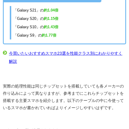
「Galaxy S21」の
約1.04倍
「Galaxy S20」の
約1.15倍
「Galaxy S10」の
約1.43倍
「Galaxy S9」の
約1.77倍
今買いたいおすすめスマホ23選を性能クラス別にわかりやすく
解説
実際の処理性能は同じチップセットを搭載していても各メーカーの
作り込みによって異なりますが、参考までにこれらチップセットを
搭載する主要スマホを紹介します。以下のテーブルの中に今使って
いるスマホが書かれていればよりイメージしやすいはずです。