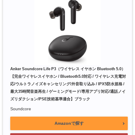
Anker Soundcore Life P3（ワイヤレス イヤホン Bluetooth 5.0）
【完全ワイヤレスイヤホン / Bluetooth5.0対応 / ワイヤレス充電対
応/ウルトラノイズキャンセリング/外音取り込み / IPX5防水規格 /
最大35時間音楽再生 / ゲーミングモード/専用アプリ対応/通話ノイ
ズリダクション/PSE技術基準適合】ブラック
Soundcore
Amazonで探す