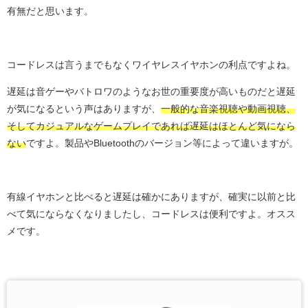
有無だと思います。
コードレスは言うまでもなくワイヤレスイヤホンの利点ですよね。
遅延は音ゲーやバトロワのようなお世の重要度が高いものだと遅延
が気になるという声はありますが、
一般的な音楽視聴や動画視聴、
そしてカジュアルなゲームプレイであれば遅延はほとんど気になら
ない
ですよ。製品やBluetoothのバージョン等によって違いますが。
有線イヤホンと比べると遅延は確かにありますが、確実に以前と比
べて気にならなくなりましたし、コードレスは便利ですよ。オスス
メです。