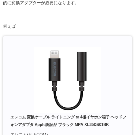
的に変換アダプターが必要になります。
例えば
エレコム 変換ケーブル ライトニング to 4極イヤホン端子 ヘッドフ
ォンアダプタ Apple認証品 ブラック MPA-XL35DS01BK
エレコム(ELECOM)