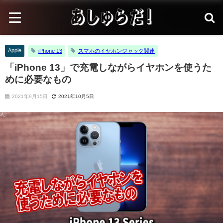
Apple
iPhone 13
スマホのイヤホンジャック関連
「iPhone 13」で充電しながらイヤホンを使うた
めに必要なもの
2021年9月15日
2021年10月5日