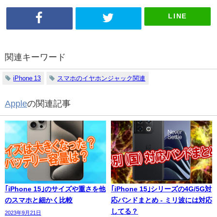
LINE
関連キーワード
iPhone 13
スマホのイヤホンジャック関連
Apple
の関連記事
｢iPhone 15｣のサイズや重さを他
｢iPhone 15｣シリーズの4G/5G対
のスマホと細かく比較
応バンドまとめ - ミリ波には対応
してる？
2023年9月21日