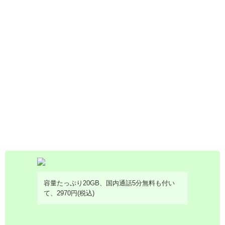
容量たっぷり20GB、国内通話5分無料も付い
て、2970円(税込)