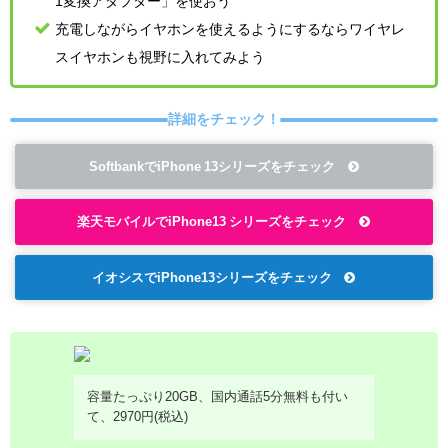
1変換アダプター」を使おう
充電しながらイヤホンを使えるようにするならワイヤレ
スイヤホンも視野に入れてみよう
詳細をチェック！
SoftbankでiPhone 13シリーズをチェック
楽天モバイルでiPhone13 シリーズをチェック
イオシスでiPhone13シリーズをチェック
容量たっぷり20GB、国内通話5分無料も付い
て、2970円(税込)