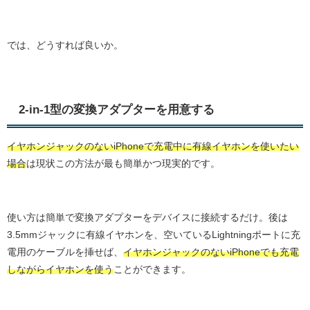
では、どうすれば良いか。
2-in-1型の変換アダプターを用意する
イヤホンジャックのないiPhoneで充電中に有線イヤホンを使いたい
場合
は現状この方法が最も簡単かつ現実的です。
使い方は簡単で変換アダプターをデバイスに接続するだけ。後は
3.5mmジャックに有線イヤホンを、空いているLightningポートに充
電用のケーブルを挿せば、
イヤホンジャックのないiPhoneでも充電
しながらイヤホンを使う
ことができます。