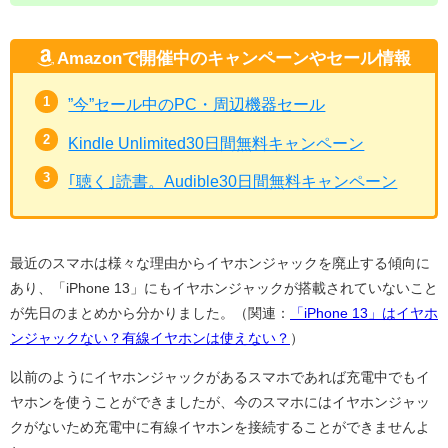
Amazonで開催中のキャンペーンやセール情報
”今”セール中のPC・周辺機器セール
Kindle Unlimited30日間無料キャンペーン
｢聴く｣読書。Audible30日間無料キャンペーン
最近のスマホは様々な理由からイヤホンジャックを廃止する傾向に
あり、「iPhone 13」にもイヤホンジャックが搭載されていないこと
が先日のまとめから分かりました。（関連：
「iPhone 13」はイヤホ
ンジャックない？有線イヤホンは使えない？
）
以前のようにイヤホンジャックがあるスマホであれば充電中でもイ
ヤホンを使うことができましたが、今のスマホにはイヤホンジャッ
クがないため充電中に有線イヤホンを接続することができませんよ