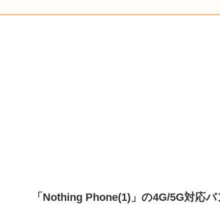
「Nothing Phone(1)」の4G/5G対応