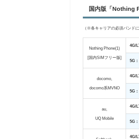
国内版「Nothing 
（※各キャリアの必須バンド
4G/
Nothing Phone(1)
[国内SIMフリー版]
5G：
4G/
docomo,
docomo系MVNO
5G：
4G/
au,
UQ Mobile
5G：
4G/