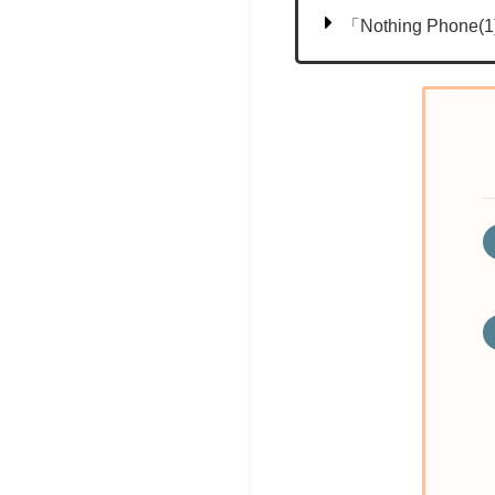
「Nothing Ph