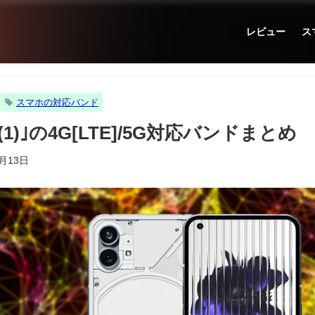
レビュー
ス
スマホの対応バンド
one(1)｣の4G[LTE]/5G対応バンドまとめ
7月13日