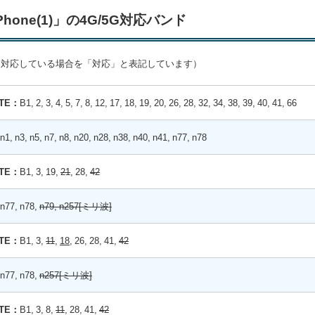
Phone(1)」の4G/5G対応バンド
に対応している場合を「対応」と表記しています）
LTE：
B1, 2, 3, 4, 5, 7, 8, 12, 17, 18, 19, 20, 26, 28, 32, 34, 38, 39, 40, 41, 66
n1, n3, n5, n7, n8, n20, n28, n38, n40, n41, n77, n78
LTE：
B1, 3, 19,
21
, 28,
42
n77, n78,
n79, n257[ミリ波]
LTE：
B1, 3,
11
,
18
, 26, 28, 41,
42
n77, n78,
n257[ミリ波]
LTE：
B1, 3, 8,
11
, 28, 41,
42