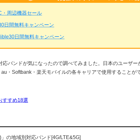
PC・周辺機器セール
mited30日間無料キャンペーン
dible30日間無料キャンペーン
ne(1)」の対応バンドが気になったので調べてみました。日本のユ
o・au・Softbank・楽天モバイルの各キャリアで使用すること
おすすめ18選
e(1)」の地域別対応バンド[4G/LTE&5G]