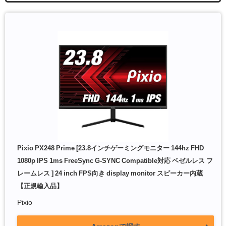
Pixio PX248 Prime [23.8インチゲーミングモニター 144hz FHD
1080p IPS 1ms FreeSync G-SYNC Compatible対応 ベゼルレス フ
レームレス ] 24 inch FPS向き display monitor スピーカー内蔵
【正規輸入品】
Pixio