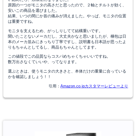
原因の一つがモニタの高さだと思ったので、２軸とチルトが効く、
安いこの商品を選びました。
結果、いつの間にか首の痛みが消えました。やっぱ、モニタの位置
は重要ですね。
モニタを支えるため、がっしりしてて結構重いです。
聞いたことないメーカだし、大丈夫かなと思いましたが、梱包は日
本のメーカ並みにきっちり丁寧ですし、説明書も日本語が思ったよ
りもちゃんとしてるし、商品もちゃんとしてます。
この値段でこの品質ならコスパめちゃくちゃいいですね。
数万出さなくていいや、ってなります。
選ぶときは、使うモニタの大きさと、本体だけの重量に合っている
かを確認しましょう！！
引用：
Amazon.co.jpカスタマーレビューより