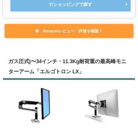
Y!ショッピングで探す
Amazonレビュー・評価を確認！
ガス圧式|〜34インチ・11.3Kg耐荷重の最高峰モニ
ターアーム「エルゴトロン LX」