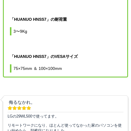
「HUANUO HNSS7」の耐荷重
3〜9Kg
「HUANUO HNSS7」のVESAサイズ
75×75mm ＆ 100×100mm
侮るなかれ。
LGの29WL500で使ってます。
リモートワークになり、ほとんど使ってなかった家のパソコンを使
い始めたら、頚椎症になりました。