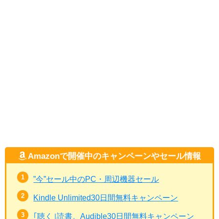
Amazonで開催中のキャンペーンやセール情報
”今”セール中のPC・周辺機器セール
Kindle Unlimited30日間無料キャンペーン
｢聴く｣読書。Audible30日間無料キャンペーン