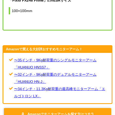
「Pixio PX248 Prime」のVESAサイズ
100×100mm
Amazonで買える大好評おすすめモニターアーム！
〜35インチ・9Kg耐荷重のシングルモニターアーム
「HUANUO HNSS7」
〜32インチ・9Kg耐荷重のデュアルモニターアーム
「HUANUO HN-J」
〜34インチ・11.3Kg耐荷重の最高峰モニターアーム「エ
ルゴトロン LX」
Amazonでモニターアームを探す方はコチラ