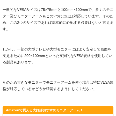
一般的なVESAサイズは75×75mmと100mm×100mmで、多くのモニ
ター及びモニターアームもこの2つにはほぼ対応しています。そのた
め、この2つのサイズであれば基本的に心配する必要はないと言えま
す。
しかし、一部の大型テレビや大型モニターにはより安定して画面を
支えるために200×100mmといった変則的なVESA規格を使用してい
る製品もあります。
そのため大きなモニターでモニターアームを使う場合は特にVESA規
格が対応しているかどうか確認するようにしてください。
Amazonで買える大好評おすすめモニターアーム！