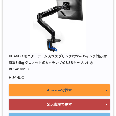
HUANUO モニターアーム ガススプリング式22～35インチ対応 耐
荷重3-9kg グロメット式＆クランプ式 USBケーブル付き
VESA100*100
HUANUO
Amazonで探す
楽天市場で探す