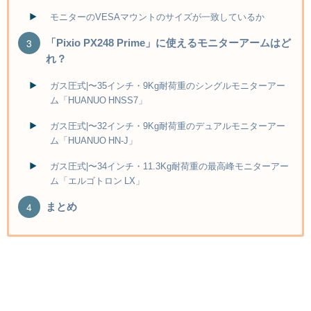
モニターのVESAマウントのサイズが一致しているか
「Pixio PX248 Prime」に使えるモニターアームはど
れ？
ガス圧式|〜35インチ・9Kg耐荷重のシングルモニターアー
ム「HUANUO HNSS7」
ガス圧式|〜32インチ・9Kg耐荷重のデュアルモニターアー
ム「HUANUO HN-J」
ガス圧式|〜34インチ・11.3Kg耐荷重の最高峰モニターアー
ム「エルゴトロン LX」
まとめ