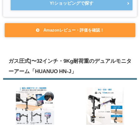
Y!ショッピングで探す
Amazonレビュー・評価を確認！
ガス圧式|〜32インチ・9Kg耐荷重のデュアルモニタ
ーアーム「HUANUO HN-J」