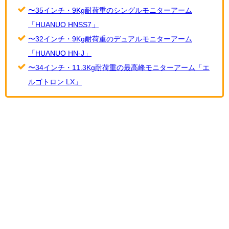
〜35インチ・9Kg耐荷重のシングルモニターアーム
「HUANUO HNSS7」
〜32インチ・9Kg耐荷重のデュアルモニターアーム
「HUANUO HN-J」
〜34インチ・11.3Kg耐荷重の最高峰モニターアーム「エ
ルゴトロン LX」