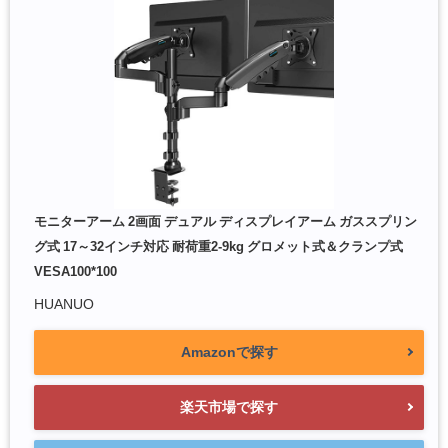
モニターアーム 2画面 デュアル ディスプレイアーム ガススプリン
グ式 17～32インチ対応 耐荷重2-9kg グロメット式＆クランプ式
VESA100*100
HUANUO
Amazonで探す
楽天市場で探す