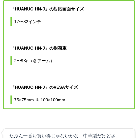
「HUANUO HN-J」の対応画面サイズ
17〜32インチ
「HUANUO HN-J」の耐荷重
2〜9Kg（各アーム）
「HUANUO HN-J」のVESAサイズ
75×75mm ＆ 100×100mm
たぶん一番お買い得じゃないかな 中華製だけどさ。