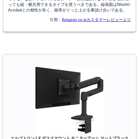
っても縦・横共用できるタイプを買うべきである。縦画面はWordや
Acrobatとの相性が良く、能率がぐっと上がる事請け合いである。
引用：
Amazon.co.jpカスタマーレビューより
エルゴトロン LX デスクマウント モニターアーム マットブラック