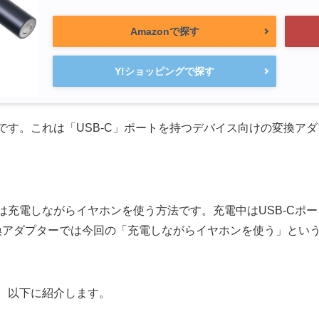
Amazonで探す
Y!ショッピングで探す
です。これは「USB-C」ポートを持つデバイス向けの変換ア
は充電しながらイヤホンを使う方法です。充電中はUSB-Cポ
5mm」変換アダプターでは今回の「充電しながらイヤホンを使う」と
。以下に紹介します。