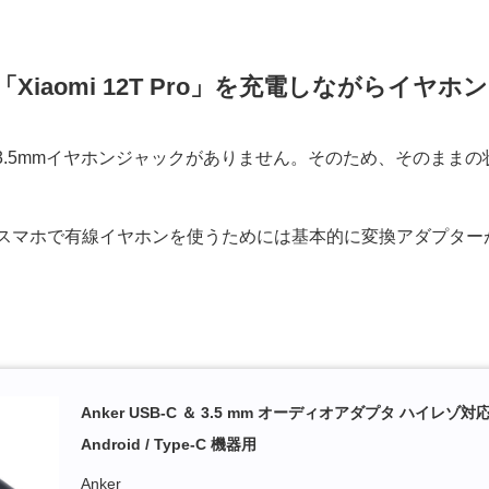
「Xiaomi 12T Pro」を充電しながらイヤ
ro」には3.5mmイヤホンジャックがありません。そのため、その
スマホで有線イヤホンを使うためには基本的に変換アダプター
Anker USB-C ＆ 3.5 mm オーディオアダプタ ハイレゾ対応 高耐久 M
Android / Type-C 機器用
Anker