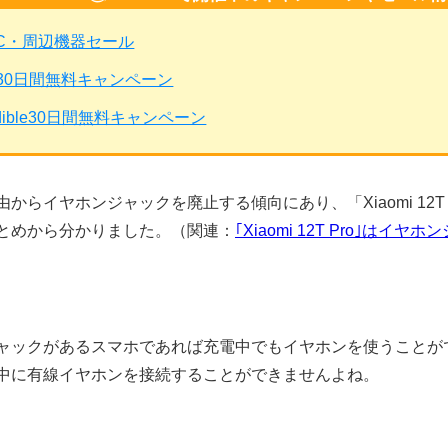
PC・周辺機器セール
mited30日間無料キャンペーン
dible30日間無料キャンペーン
からイヤホンジャックを廃止する傾向にあり、「Xiaomi 12T
とめから分かりました。（関連：
｢Xiaomi 12T Pro｣
ャックがあるスマホであれば充電中でもイヤホンを使うことが
中に有線イヤホンを接続することができませんよね。