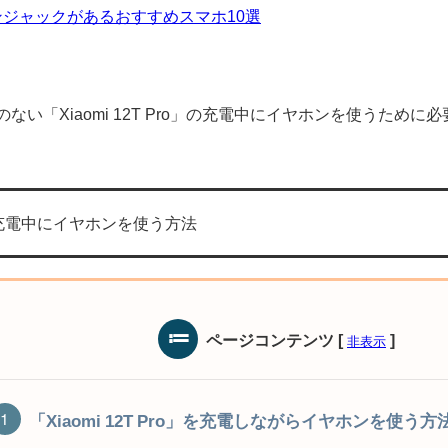
ジャックがあるおすすめスマホ10選
ない「Xiaomi 12T Pro」の充電中にイヤホンを使うため
Proの充電中にイヤホンを使う方法
ページコンテンツ
[
]
非表示
「Xiaomi 12T Pro」を充電しながらイヤホンを使う方