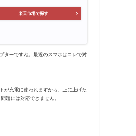
楽天市場で探す
ダプターですね。最近のスマホはコレで対
ートが充電に使われますから、上に上げた
いう問題には対応できません。