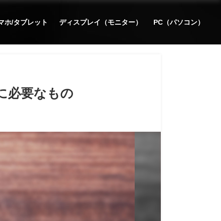
マホ/タブレット
ディスプレイ（モニター）
PC（パソコン）
ために必要なもの