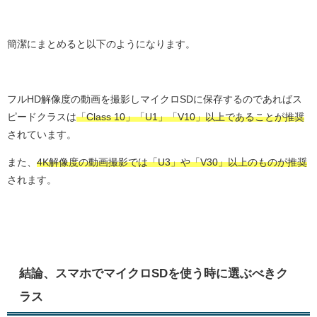
簡潔にまとめると以下のようになります。
フルHD解像度の動画を撮影しマイクロSDに保存するのであればス
ピードクラスは
「Class 10」「U1」「V10」以上であることが推奨
されています。
また、
4K解像度の動画撮影では「U3」や「V30」以上のものが推奨
されます。
結論、スマホでマイクロSDを使う時に選ぶべきク
ラス