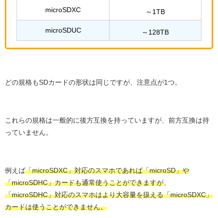
microSDXC
～1TB
microSDUC
～128TB
どの規格もSDカードの形状は同じですが、注意点が1つ。
これらの規格は一般的に後方互換を持っていますが、前方互換は持
っていません。
例えば
「microSDXC」対応のスマホであれば「microSD」や
「microSDHC」カードも通常使うことができますが
、
「microSDHC」対応のスマホはより大容量を扱える「microSDXC」
カードは使うことができません。