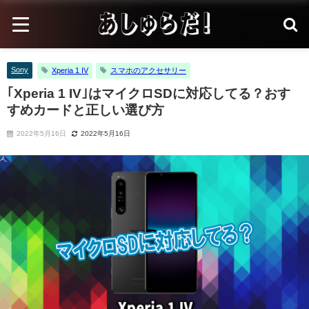
Sony
Xperia 1 IV
スマホのアクセサリー
｢Xperia 1 IV｣はマイクロSDに対応してる？おす
すめカードと正しい選び方
2022年5月16日
2022年5月16日