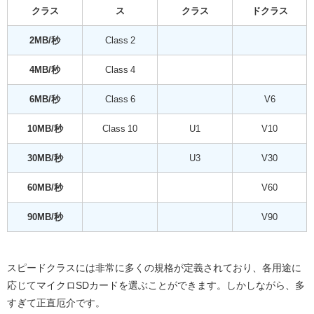
クラス
ス
クラス
ドクラス
2MB/秒
Class 2
4MB/秒
Class 4
6MB/秒
Class 6
V6
10MB/秒
Class 10
U1
V10
30MB/秒
U3
V30
60MB/秒
V60
90MB/秒
V90
スピードクラスには非常に多くの規格が定義されており、各用途に
応じてマイクロSDカードを選ぶことができます。しかしながら、多
すぎて正直厄介です。