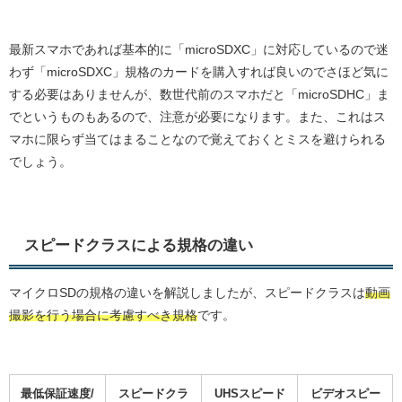
最新スマホであれば基本的に「microSDXC」に対応しているので迷
わず「microSDXC」規格のカードを購入すれば良いのでさほど気に
する必要はありませんが、数世代前のスマホだと「microSDHC」ま
でというものもあるので、注意が必要になります。また、これはス
マホに限らず当てはまることなので覚えておくとミスを避けられる
でしょう。
スピードクラスによる規格の違い
マイクロSDの規格の違いを解説しましたが、スピードクラスは
動画
撮影を行う場合に考慮すべき規格
です。
最低保証速度/
スピードクラ
UHSスピード
ビデオスピー