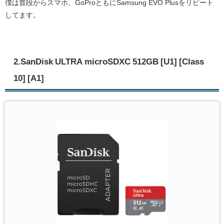
僕は普段からスマホ、GoProともにSamsung EVO Plusをリピート
してます。
2.SanDisk ULTRA microSDXC 512GB [U1] [Class
10] [A1]