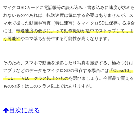
マイクロSDカードに電話帳等の読み込み・書き込みに速度が求めら
れないものであれば、転送速度は気にする必要はありませんが、ス
マホで撮った動画や写真（特に連写）をマイクロSDに保存する場合
には、
転送速度の低さによって動作撮影が途中でストップしてしま
う可能性
やコマ落ちが発生する可能性が高くなります。
そのため、スマホで動画を撮影したり写真を撮影する、極めつけは
アプリなどのデータをマイクロSDの保存する場合には
「Class10」
「U1」「V10」クラス以上のもの
を選びましょう。今新品で買える
ものの多くはこのクラス以上ではありますが。
目次に戻る