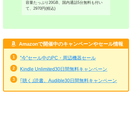
容量たっぷり20GB、国内通話5分無料も付い
て、2970円(税込)
Amazonで開催中のキャンペーンやセール情報
”今”セール中のPC・周辺機器セール
Kindle Unlimited30日間無料キャンペーン
｢聴く｣読書。Audible30日間無料キャンペーン