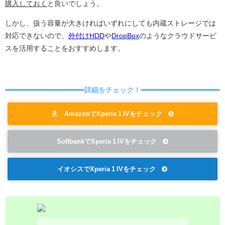
購入しておく
と良いでしょう。
しかし、扱う容量が大きければいずれにしても内蔵ストレージでは
対応できないので、
外付けHDD
や
DropBox
のようなクラウドサービ
スを活用することをおすすめします。
詳細をチェック！
AmazonでXperia 1 IVをチェック
SoftbankでXperia 1 IVをチェック
イオシスでXperia 1 IVをチェック