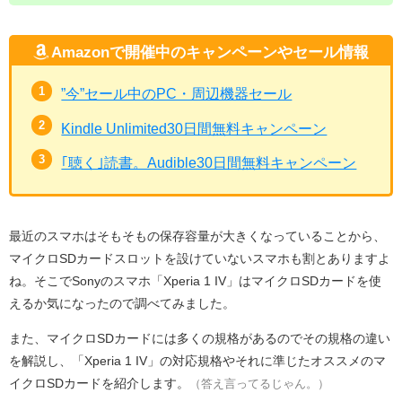
Amazonで開催中のキャンペーンやセール情報
”今”セール中のPC・周辺機器セール
Kindle Unlimited30日間無料キャンペーン
｢聴く｣読書。Audible30日間無料キャンペーン
最近のスマホはそもそもの保存容量が大きくなっていることから、
マイクロSDカードスロットを設けていないスマホも割とありますよ
ね。そこでSonyのスマホ「Xperia 1 IV」はマイクロSDカードを使
えるか気になったので調べてみました。
また、マイクロSDカードには多くの規格があるのでその規格の違い
を解説し、「Xperia 1 IV」の対応規格やそれに準じたオススメのマ
イクロSDカードを紹介します。
（答え言ってるじゃん。）