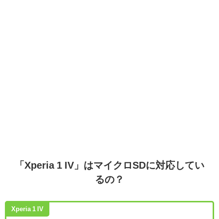
「Xperia 1 IV」はマイクロSDに対応してい
るの？
Xperia 1 IV