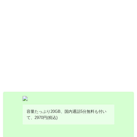
容量たっぷり20GB、国内通話5分無料も付い
て、2970円(税込)