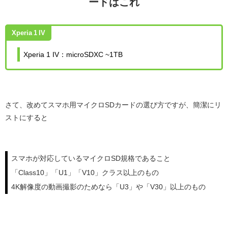
ードはこれ
Xperia 1 IV
Xperia 1 IV：microSDXC ~1TB
さて、改めてスマホ用マイクロSDカードの選び方ですが、簡潔にリ
ストにすると
スマホが対応しているマイクロSD規格であること
「Class10」「U1」「V10」クラス以上のもの
4K解像度の動画撮影のためなら「U3」や「V30」以上のもの