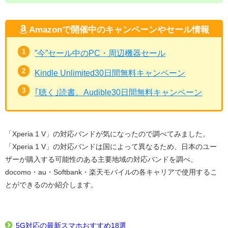
Amazonで開催中のキャンペーンやセール情報
”今”セール中のPC・周辺機器セール
Kindle Unlimited30日間無料キャンペーン
｢聴く｣読書。Audible30日間無料キャンペーン
「Xperia 1 V」の対応バンドが気になったので調べてみました。
「Xperia 1 V」の対応バンドは国によって異なるため、日本のユー
ザーが購入する可能性のある主要地域の対応バンドを調べ、
docomo・au・Softbank・楽天モバイルの各キャリアで使用するこ
とができるのか紹介します。
5G対応の最新スマホおすすめ18選