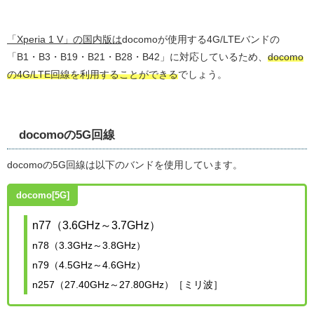
「Xperia 1 V」の国内版は
docomoが使用する4G/LTEバンドの
「B1・B3・B19・B21・B28・B42」に対応しているため、
docomo
の4G/LTE回線を利用することができる
でしょう。
docomoの5G回線
docomoの5G回線は以下のバンドを使用しています。
docomo[5G]
n77（3.6GHz～3.7GHz）
n78（3.3GHz～3.8GHz）
n79（4.5GHz～4.6GHz）
n257（27.40GHz～27.80GHz）［ミリ波］