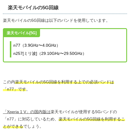
楽天モバイルの5G回線
楽天モバイルの5G回線は以下のバンドを使用しています。
楽天モバイル[5G]
n77（3.9GHz〜4.0GHz）
n257[ミリ波]（29.10GHz〜29.50GHz）
この内
楽天モバイルの5G回線を利用する上での必須バンドは
「n77」です
。
「Xperia 1 V」の国内版は
楽天モバイルが使用する5Gバンドの
「n77」に対応しているため、
楽天モバイルの5G回線を利用するこ
とができる
でしょう。