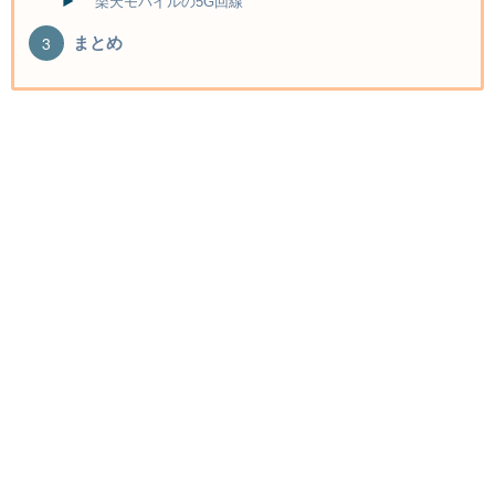
楽天モバイルの5G回線
まとめ