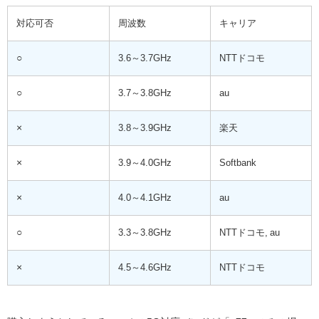
対応可否
周波数
キャリア
○
3.6～3.7GHz
NTTドコモ
○
3.7～3.8GHz
au
×
3.8～3.9GHz
楽天
×
3.9～4.0GHz
Softbank
×
4.0～4.1GHz
au
○
3.3～3.8GHz
NTTドコモ, au
×
4.5～4.6GHz
NTTドコモ