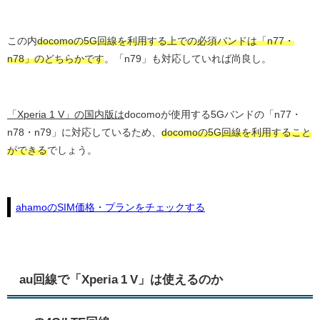
この内
docomoの5G回線を利用する上での必須バンドは「n77・
n78」のどちらかです
。「n79」も対応していれば尚良し。
「Xperia 1 V」の国内版は
docomoが使用する5Gバンドの「n77・
n78・n79」に対応しているため、
docomoの5G回線を利用すること
ができる
でしょう。
ahamoのSIM価格・プランをチェックする
au回線で「Xperia 1 V」は使えるのか