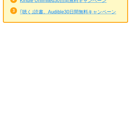
Kindle Unlimited30日間無料キャンペーン
｢聴く｣読書。Audible30日間無料キャンペーン