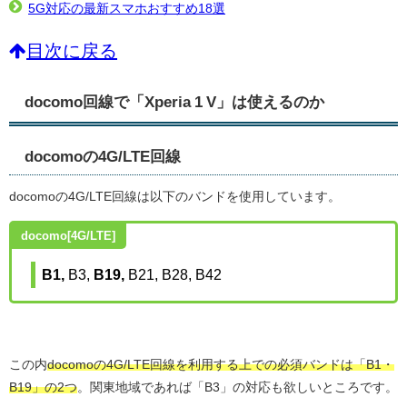
5G対応の最新スマホおすすめ18選
目次に戻る
docomo回線で「Xperia 1 V」は使えるのか
docomoの4G/LTE回線
docomoの4G/LTE回線は以下のバンドを使用しています。
docomo[4G/LTE]
B1,
B3,
B19,
B21,
B28,
B42
この内
docomoの4G/LTE回線を利用する上での必須バンドは「B1・
B19」の2つ
。関東地域であれば「B3」の対応も欲しいところです。