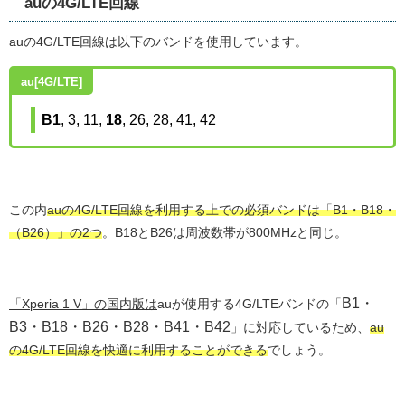
auの4G/LTE回線
auの4G/LTE回線は以下のバンドを使用しています。
au[4G/LTE]
B1
, 3, 11,
18
, 26, 28, 41, 42
この内
auの4G/LTE回線を利用する上での必須バンドは「B1・B18・
（B26）」の2つ
。B18とB26は周波数帯が800MHzと同じ。
B1・
「Xperia 1 V」の国内版は
auが使用する4G/LTEバンドの「
B3・B18・B26・B28・B41・B42
」に対応しているため、
au
の4G/LTE回線を快適に利用することができる
でしょう。