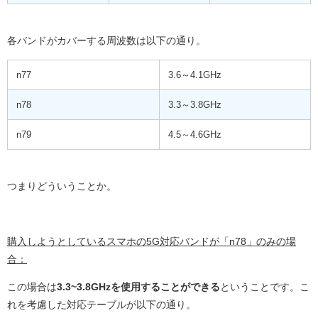
各バンドがカバーする周波数は以下の通り。
n77
3.6～4.1GHz
n78
3.3～3.8GHz
n79
4.5～4.6GHz
つまりどういうことか。
購入しようとしているスマホの5G対応バンドが「n78」のみの場
合：
この場合は
3.3~3.8GHzを使用することができる
ということです。こ
れを考慮した対応テーブルが以下の通り。