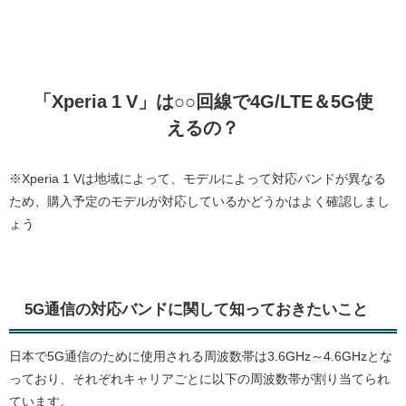
「Xperia 1 V」は○○回線で4G/LTE＆5G使
えるの？
※Xperia 1 Vは地域によって、モデルによって対応バンドが異なる
ため、購入予定のモデルが対応しているかどうかはよく確認しまし
ょう
5G通信の対応バンドに関して知っておきたいこと
日本で5G通信のために使用される周波数帯は3.6GHz～4.6GHzとな
っており、それぞれキャリアごとに以下の周波数帯が割り当てられ
ています。