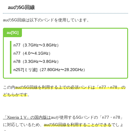
auの5G回線
auの5G回線は以下のバンドを使用しています。
au[5G]
n77（3.7GHz〜3.8GHz）
n77（4.0〜4.1GHz）
n78（3.3GHz〜3.8GHz）
n257[ミリ波]（27.80GHz〜28.20GHz）
この内
auの5G回線を利用する上での必須バンドは「n77・n78」の
どちらかです
。
「Xperia 1 V」の国内版は
auが使用する5Gバンドの「n77・n78」
に対応しているため、
auの5G回線を利用することができる
でしょ