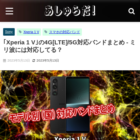
Sony
Xperia 1 V
スマホの対応バンド
｢Xperia 1 V｣の4G[LTE]/5G対応バンドまとめ - ミ
リ波には対応してる？
2023年5月13日
2023年5月13日