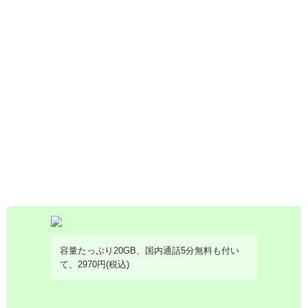
容量たっぷり20GB、国内通話5分無料も付い
て、2970円(税込)