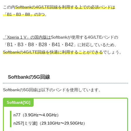
この内
Softbankの4G/LTE回線を利用する上での必須バンドは
「B1・B3・B8」の3つ
。
「Xperia 1 V」の国内版は
Softbankが使用する4G/LTEバンドの
B1・B3・B8・B28・B41・B42
「
」に対応しているため、
Softbankの4G/LTE回線を快適に利用することができる
でしょう。
Softbankの5G回線
Softbankの5G回線は以下のバンドを使用しています。
Softbank[5G]
n77（3.9GHz〜4.0GHz）
n257[ミリ波]（29.10GHz〜29.50GHz）