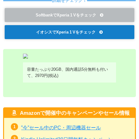
詳細をチェック！
SoftbankでXperia 1 Vをチェック
イオシスでXperia 1 Vをチェック
容量たっぷり20GB、国内通話5分無料も付い
て、2970円(税込)
Amazonで開催中のキャンペーンやセール情報
”今”セール中のPC・周辺機器セール