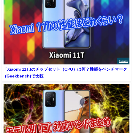
Xiaomi
｢Xiaomi 11T｣のチップセット（CPU）は何？性能をベンチマーク
(Geekbench)で比較