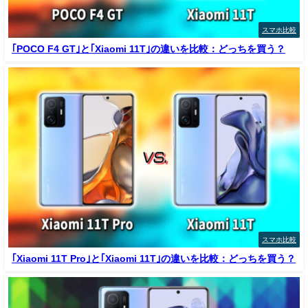
スマホ比較
｢POCO F4 GT｣と｢Xiaomi 11T｣の違いを比較：どっちを買う？
スマホ比較
｢Xiaomi 11T Pro｣と｢Xiaomi 11T｣の違いを比較：どっちを買う？