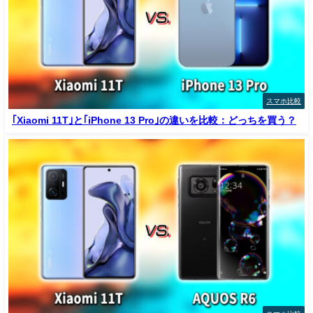
スマホ比較
｢Xiaomi 11T｣と｢iPhone 13 Pro｣の違いを比較：どっちを買う？