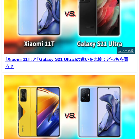
スマホ比較
｢Xiaomi 11T｣と｢Galaxy S21 Ultra｣の違いを比較：どっちを買
う？