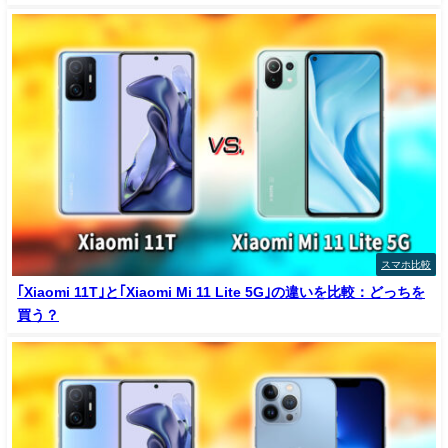
スマホ比較
｢Xiaomi 11T｣と｢Xiaomi Mi 11 Lite 5G｣の違いを比較：どっちを
買う？