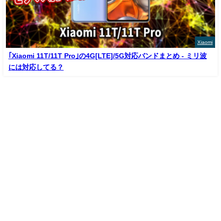
Xiaomi
｢Xiaomi 11T/11T Pro｣の4G[LTE]/5G対応バンドまとめ - ミリ波
には対応してる？
Home
Privacy Policy
Contact