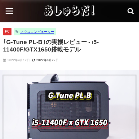
PC
マウスコンピューター
｢G-Tune PL-B｣の実機レビュー - i5-
11400F/GTX1650搭載モデル
2022年4月12日
2022年6月29日