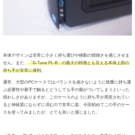
本体デザインは非常に小さく持ち運びや移動の煩雑さを感じさせま
せん。また、
「G-Tune PL-B」の最大の特徴とも言える本体上部の
持ち手が非常に便利
。
通常、大型のPCケースではバランスを崩さないように慎重に持ち運
ぶ必要性や素手で触るとどうしても手の脂がついてしまうといった
煩わしさがありますが、このケースのように持ち手が用意されてい
ると神経質にならずに済むので非常に楽。今回初めてこの手のケー
スを使ってみましたが、とても良いと感じました。