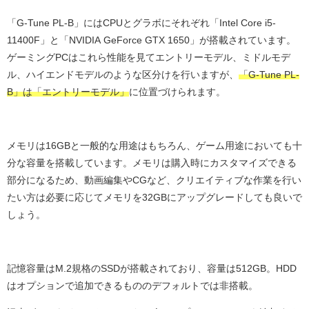
「G-Tune PL-B」にはCPUとグラボにそれぞれ「Intel Core i5-
11400F」と「NVIDIA GeForce GTX 1650」が搭載されています。
ゲーミングPCはこれら性能を見てエントリーモデル、ミドルモデ
ル、ハイエンドモデルのような区分けを行いますが、
「G-Tune PL-
B」は「エントリーモデル」
に位置づけられます。
メモリは16GBと一般的な用途はもちろん、ゲーム用途においても十
分な容量を搭載しています。メモリは購入時にカスタマイズできる
部分になるため、動画編集やCGなど、クリエイティブな作業を行い
たい方は必要に応じてメモリを32GBにアップグレードしても良いで
しょう。
記憶容量はM.2規格のSSDが搭載されており、容量は512GB。HDD
はオプションで追加できるもののデフォルトでは非搭載。