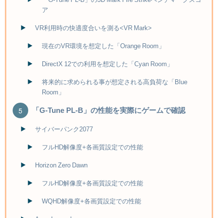
ア
VR利用時の快適度合いを測る<VR Mark>
現在のVR環境を想定した「Orange Room」
DirectX 12での利用を想定した「Cyan Room」
将来的に求められる事が想定される高負荷な「Blue
Room」
「G-Tune PL-B」の性能を実際にゲームで確認
サイバーパンク2077
フルHD解像度+各画質設定での性能
Horizon Zero Dawn
フルHD解像度+各画質設定での性能
WQHD解像度+各画質設定での性能