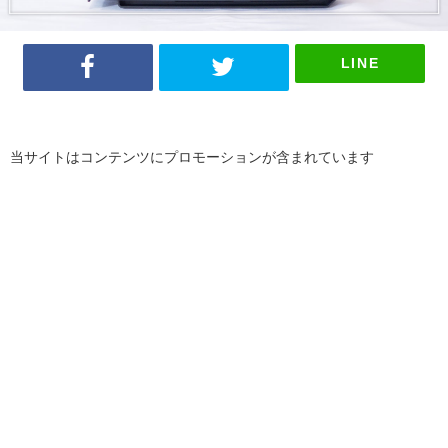
LINE
当サイトはコンテンツにプロモーションが含まれています