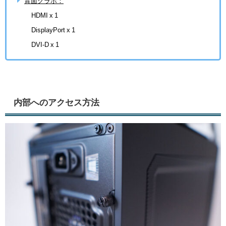
背面グラボ：
HDMI x 1
DisplayPort x 1
DVI-D x 1
内部へのアクセス方法