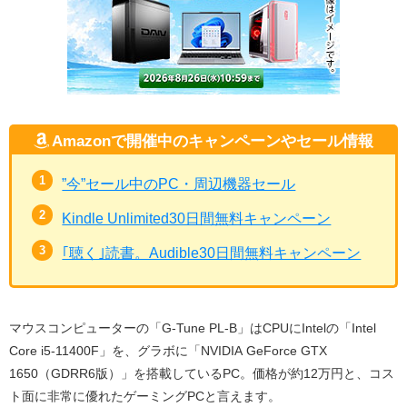
Amazonで開催中のキャンペーンやセール情報
”今”セール中のPC・周辺機器セール
Kindle Unlimited30日間無料キャンペーン
｢聴く｣読書。Audible30日間無料キャンペーン
マウスコンピューターの「G-Tune PL-B」はCPUにIntelの「Intel
Core i5-11400F」を、グラボに「NVIDIA GeForce GTX
1650（GDRR6版）」を搭載しているPC。価格が約12万円と、コス
ト面に非常に優れたゲーミングPCと言えます。