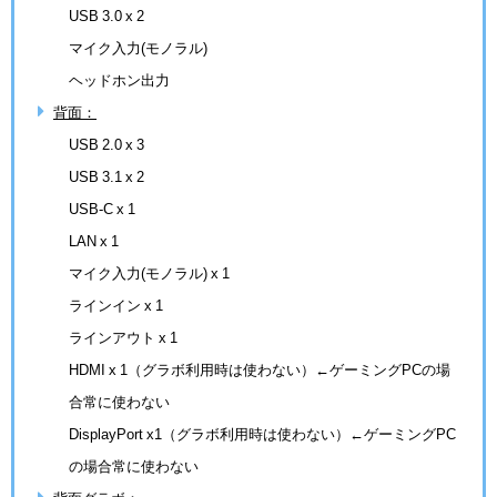
USB 3.0 x 2
マイク入力(モノラル)
ヘッドホン出力
背面：
USB 2.0 x 3
USB 3.1 x 2
USB-C x 1
LAN x 1
マイク入力(モノラル) x 1
ラインイン x 1
ラインアウト x 1
HDMI x 1（グラボ利用時は使わない）←ゲーミングPCの場
合常に使わない
DisplayPort x1（グラボ利用時は使わない）←ゲーミングPC
の場合常に使わない