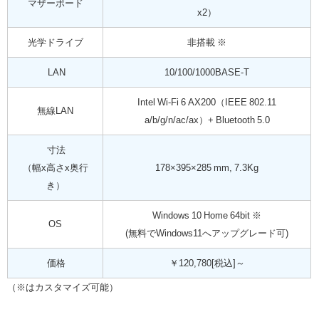
マザーボード
x2）
光学ドライブ
非搭載 ※
LAN
10/100/1000BASE-T
Intel Wi-Fi 6 AX200（IEEE 802.11
無線LAN
a/b/g/n/ac/ax）+ Bluetooth 5.0
寸法
（幅x高さx奥行
178×395×285 mm, 7.3Kg
き）
Windows 10 Home 64bit ※
OS
(無料でWindows11へアップグレード可)
価格
￥120,780[税込]～
（※はカスタマイズ可能）