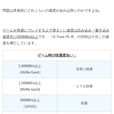
問題は具体的にどれくらいの速度があれば良いのかですよね。
ゲームを快適にプレイする上で望ましい速度は読み込み・書き込み
速度共に500MB/s以上
です。「G-Tune PL-B」のSSDは十分この速
度を満たしています。
ゲーム時の快適度合い：
5,000MB/s以上
非常に快適
（NVMe Gen4）
1,500MB/s以上
とても快適
(NVMe Gen3)
500MB/s以上
快適
（SATA3）