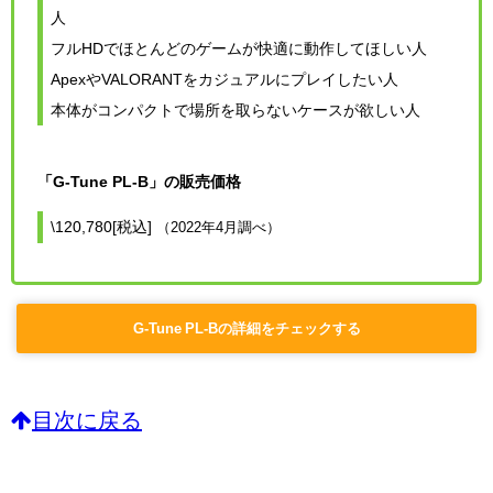
人
フルHDでほとんどのゲームが快適に動作してほしい人
ApexやVALORANTをカジュアルにプレイしたい人
本体がコンパクトで場所を取らないケースが欲しい人
「G-Tune PL-B」の販売価格
\120,780[税込]
（2022年4月調べ）
G-Tune PL-Bの詳細をチェックする
目次に戻る