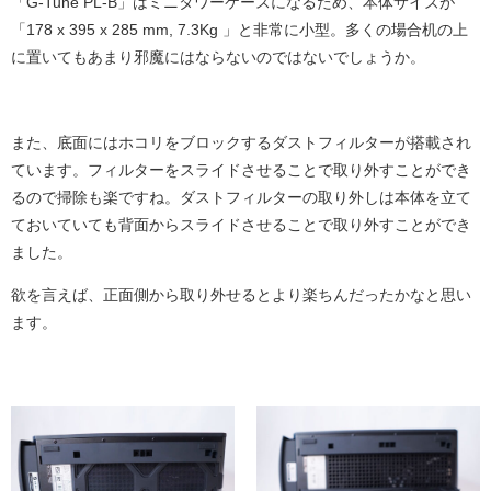
「G-Tune PL-B」はミニタワーケースになるため、本体サイズが
「178 x 395 x 285 mm, 7.3Kg 」と非常に小型。多くの場合机の上
に置いてもあまり邪魔にはならないのではないでしょうか。
また、底面にはホコリをブロックするダストフィルターが搭載され
ています。フィルターをスライドさせることで取り外すことができ
るので掃除も楽ですね。ダストフィルターの取り外しは本体を立て
ておいていても背面からスライドさせることで取り外すことができ
ました。
欲を言えば、正面側から取り外せるとより楽ちんだったかなと思い
ます。