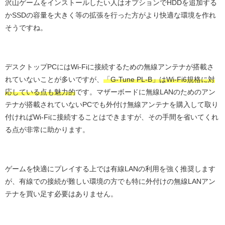
沢山ゲームをインストールしたい人はオプションでHDDを追加する
かSSDの容量を大きく等の拡張を行った方がより快適な環境を作れ
そうですね。
デスクトップPCにはWi-Fiに接続するための無線アンテナが搭載さ
れていないことが多いですが、
「G-Tune PL-B」はWi-Fi6規格に対
応している点も魅力的
です。マザーボードに無線LANのためのアン
テナが搭載されていないPCでも外付け無線アンテナを購入して取り
付ければWi-Fiに接続することはできますが、その手間を省いてくれ
る点が非常に助かります。
ゲームを快適にプレイする上では有線LANの利用を強く推奨します
が、有線での接続が難しい環境の方でも特に外付けの無線LANアン
テナを買い足す必要はありません。