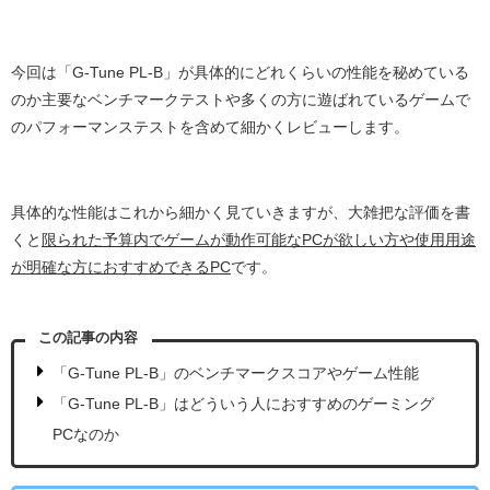
今回は「G-Tune PL-B」が具体的にどれくらいの性能を秘めている
のか主要なベンチマークテストや多くの方に遊ばれているゲームで
のパフォーマンステストを含めて細かくレビューします。
具体的な性能はこれから細かく見ていきますが、大雑把な評価を書
くと
限られた予算内でゲームが動作可能なPCが欲しい方や使用用途
が明確な方におすすめできるPC
です。
この記事の内容
「G-Tune PL-B」のベンチマークスコアやゲーム性能
「G-Tune PL-B」はどういう人におすすめのゲーミング
PCなのか