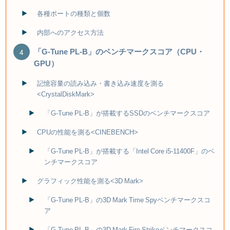
各種ポートの種類と個数
内部へのアクセス方法
「G-Tune PL-B」のベンチマークスコア（CPU・
GPU）
記憶容量の読み込み・書き込み速度を測る
<CrystalDiskMark>
「G-Tune PL-B」が搭載するSSDのベンチマークスコア
CPUの性能を測る<CINEBENCH>
「G-Tune PL-B」が搭載する「Intel Core i5-11400F」のベ
ンチマークスコア
グラフィック性能を測る<3D Mark>
「G-Tune PL-B」の3D Mark Time Spyベンチマークスコ
ア
「G-Tune PL-B」の3D Mark Fire Strikeベンチマークスコ