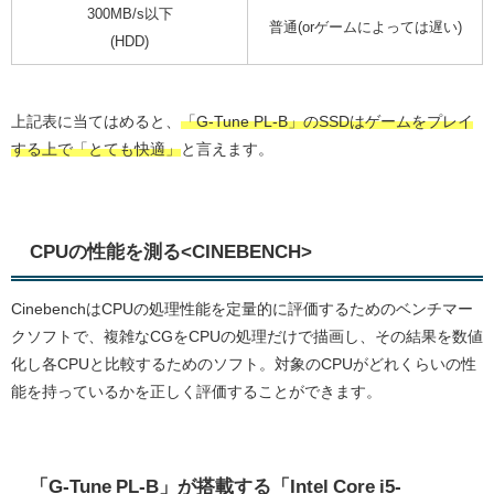
300MB/s以下
普通(orゲームによっては遅い)
(HDD)
上記表に当てはめると、
「G-Tune PL-B」のSSDはゲームをプレイ
する上で「とても快適」
と言えます。
CPUの性能を測る<CINEBENCH>
CinebenchはCPUの処理性能を定量的に評価するためのベンチマー
クソフトで、複雑なCGをCPUの処理だけで描画し、その結果を数値
化し各CPUと比較するためのソフト。対象のCPUがどれくらいの性
能を持っているかを正しく評価することができます。
「G-Tune PL-B」が搭載する「Intel Core i5-