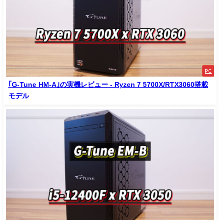
PC
｢G-Tune HM-A｣の実機レビュー - Ryzen 7 5700X/RTX3060搭載
モデル