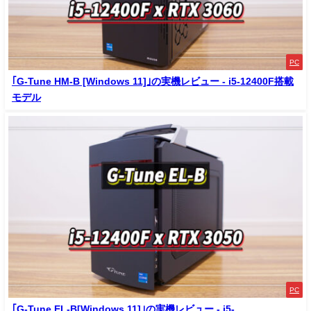
PC
｢G-Tune HM-B [Windows 11]｣の実機レビュー - i5-12400F搭載
モデル
PC
｢G-Tune EL-B[Windows 11]｣の実機レビュー - i5-