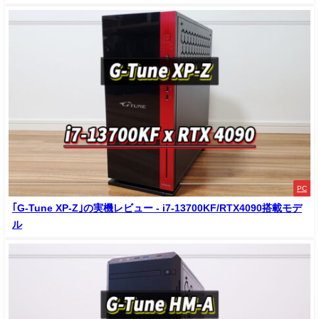
PC
｢G-Tune XP-Z｣の実機レビュー - i7-13700KF/RTX4090搭載モデ
ル