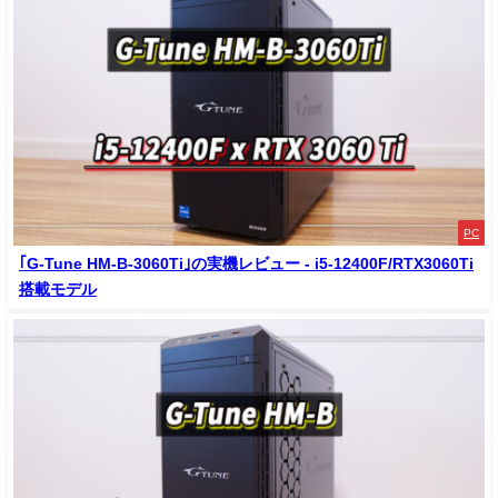
PC
｢G-Tune HM-B-3060Ti｣の実機レビュー - i5-12400F/RTX3060Ti
搭載モデル