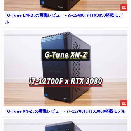
PC
｢G-Tune EM-B｣の実機レビュー - i5-12400F/RTX3050搭載モデ
ル
PC
｢G-Tune XN-Z｣の実機レビュー - i7-12700F/RTX3080搭載モデル