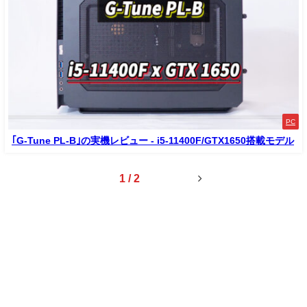
PC
｢G-Tune PL-B｣の実機レビュー - i5-11400F/GTX1650搭載モデル
1 / 2