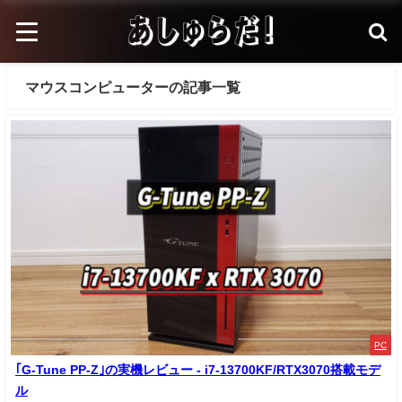
マウスコンピューターの記事一覧
PC
｢G-Tune PP-Z｣の実機レビュー - i7-13700KF/RTX3070搭載モデ
ル