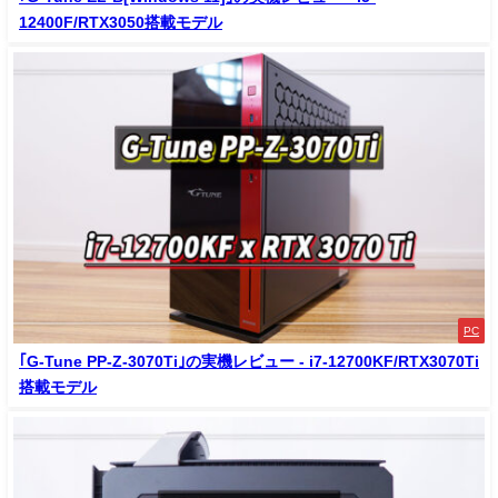
12400F/RTX3050搭載モデル
PC
｢G-Tune PP-Z-3070Ti｣の実機レビュー - i7-12700KF/RTX3070Ti
搭載モデル