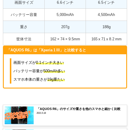
画面サイズ
6.6インチ
6.5インチ
バッテリー容量
5,000mAh
4,500mAh
重さ
207g
188g
筐体寸法
162 × 74 × 9.5mm
165 x 71 x 8.2 mm
「AQUOS R6」は「Xperia 1 III」と比較すると
画面サイズが
0.1インチ大きい
バッテリー容量が
500mAh多い
スマホ本体の重さが
19g重たい
「AQUOS R6」のサイズや重さを他のスマホと細かく比較
2021.5.18