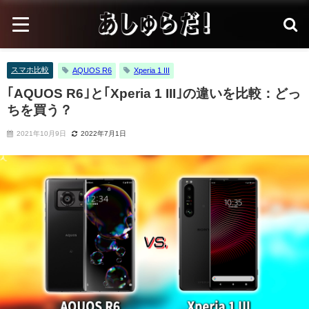
スマホ比較
AQUOS R6
Xperia 1 III
｢AQUOS R6｣と｢Xperia 1 III｣の違いを比較：どっ
ちを買う？
2021年10月9日
2022年7月1日