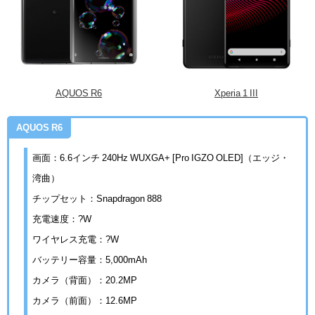
AQUOS R6
Xperia 1 III
AQUOS R6
画面：6.6インチ 240Hz WUXGA+ [Pro IGZO OLED]（エッジ・
湾曲）
チップセット：Snapdragon 888
充電速度：?W
ワイヤレス充電：?W
バッテリー容量：5,000mAh
カメラ（背面）：20.2MP
カメラ（前面）：12.6MP