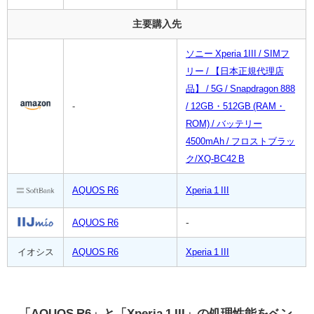
主要購入先
ソニー Xperia 1III / SIMフ
リー / 【日本正規代理店
品】 / 5G / Snapdragon 888
-
/ 12GB・512GB (RAM・
ROM) / バッテリー
4500mAh / フロストブラッ
ク/XQ-BC42 B
AQUOS R6
Xperia 1 III
-
AQUOS R6
イオシス
AQUOS R6
Xperia 1 III
「AQUOS R6」と「Xperia 1 III」の処理性能をベン