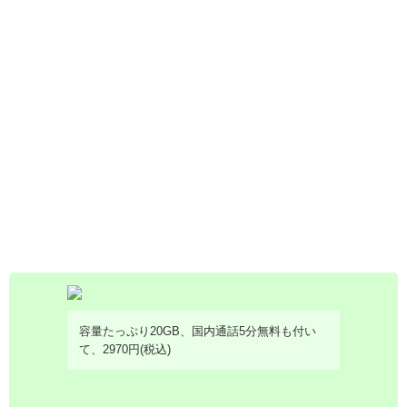
容量たっぷり20GB、国内通話5分無料も付い
て、2970円(税込)