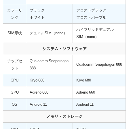
カラーリ
ブラック
フロストブラック
ング
ホワイト
フロストパープル
ハイブリッドデュアル
SIM形状
デュアルSIM（nano）
SIM（nano）
システム・ソフトウェア
チップセ
Qualcomm Snapdragon
Qualcomm Snapdragon 888
ット
888
CPU
Kryo 680
Kryo 680
GPU
Adreno 660
Adreno 660
OS
Android 11
Android 11
メモリ・ストレージ