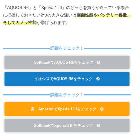
「AQUOS R6」と「Xperia 1 III」のどっちを買うか迷っている場合
に把握しておきたい2つの大きな違いは
画面性能やバッテリー容量、
そしてカメラ性能
が挙げられます。
詳細をチェック！
SoftbankでAQUOS R6をチェック
イオシスでAQUOS R6をチェック
詳細をチェック！
AmazonでXperia 1 IIIをチェック
SoftbankでXperia 1 IIIをチェック