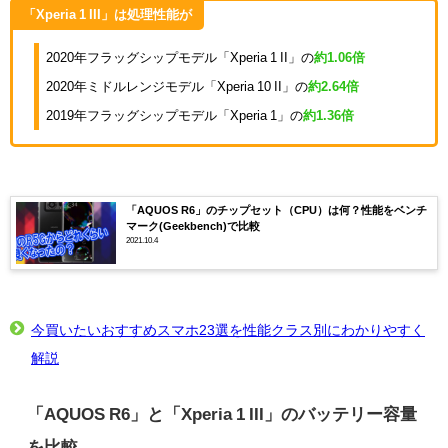
「Xperia 1 III」は処理性能が
2020年フラッグシップモデル「Xperia 1 II」の
約1.06倍
2020年ミドルレンジモデル「Xperia 10 II」の
約2.64倍
2019年フラッグシップモデル「Xperia 1」の
約1.36倍
「AQUOS R6」のチップセット（CPU）は何？性能をベンチ
マーク(Geekbench)で比較
2021.10.4
今買いたいおすすめスマホ23選を性能クラス別にわかりやすく
解説
「AQUOS R6」と「Xperia 1 III」のバッテリー容量
を比較