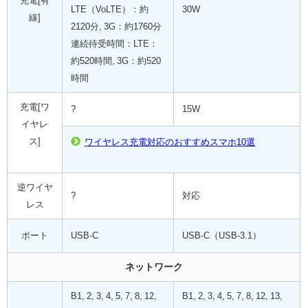
充電[有
LTE（VoLTE）：約
30W
線]
2120分, 3G：約1760分
連続待受時間：LTE：
約520時間, 3G：約520
時間
充電[ワ
?
15W
イヤレ
ス]
ワイヤレス充電対応のおすすめスマホ10選
逆ワイヤ
?
対応
レス
ポート
USB-C
USB-C（USB-3.1）
ネットワーク
B1, 2, 3, 4, 5, 7, 8, 12,
B1, 2, 3, 4, 5, 7, 8, 12, 13,