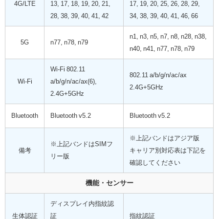
4G/LTE
13, 17, 18, 19, 20, 21,
17, 19, 20, 25, 26, 28, 29,
28, 38, 39, 40, 41, 42
34, 38, 39, 40, 41, 46, 66
n1, n3, n5, n7, n8, n28, n38,
5G
n77, n78, n79
n40, n41, n77, n78, n79
Wi-Fi 802.11
802.11 a/b/g/n/ac/ax
Wi-Fi
a/b/g/n/ac/ax(6),
2.4G+5GHz
2.4G+5GHz
Bluetooth
Bluetooth v5.2
Bluetooth v5.2
※上記バンドはアジア版
※上記バンドはSIMフ
備考
キャリア別対応表は下記を
リー版
確認してください
機能・センサー
ディスプレイ内指紋認
生体認証
証
指紋認証