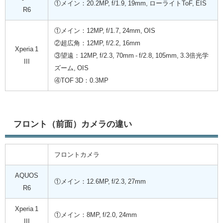
①メイン：20.2MP, f/1.9, 19mm, ローライトToF, EIS
R6
①メイン：12MP, f/1.7, 24mm, OIS
②超広角：12MP, f/2.2, 16mm
Xperia 1
③望遠：12MP, f/2.3, 70mm - f/2.8, 105mm, 3.3倍光学
III
ズーム, OIS
④TOF 3D：0.3MP
フロント（前面）カメラの違い
フロントカメラ
AQUOS
①メイン：12.6MP, f/2.3, 27mm
R6
Xperia 1
①メイン：8MP, f/2.0, 24mm
III