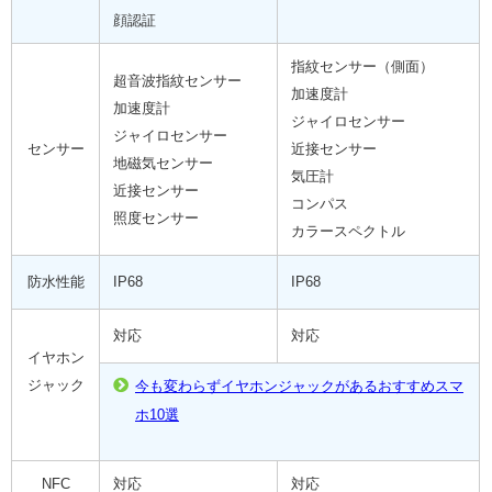
顔認証
指紋センサー（側面）
超音波指紋センサー
加速度計
加速度計
ジャイロセンサー
ジャイロセンサー
センサー
近接センサー
地磁気センサー
気圧計
近接センサー
コンパス
照度センサー
カラースペクトル
防水性能
IP68
IP68
対応
対応
イヤホン
ジャック
今も変わらずイヤホンジャックがあるおすすめスマ
ホ10選
NFC
対応
対応