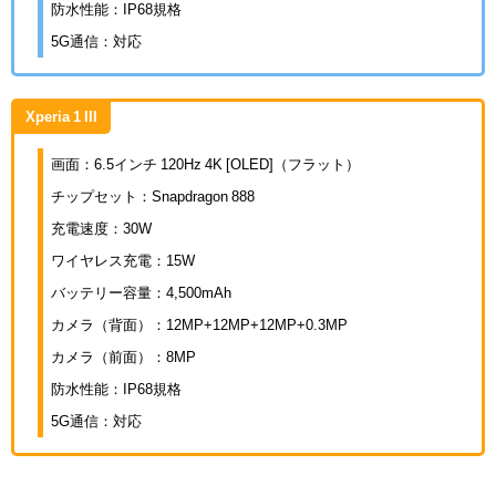
防水性能：IP68規格
5G通信：対応
Xperia 1 III
画面：6.5インチ 120Hz 4K [OLED]（フラット）
チップセット：Snapdragon 888
充電速度：30W
ワイヤレス充電：15W
バッテリー容量：4,500mAh
カメラ（背面）：12MP+12MP+12MP+0.3MP
カメラ（前面）：8MP
防水性能：IP68規格
5G通信：対応