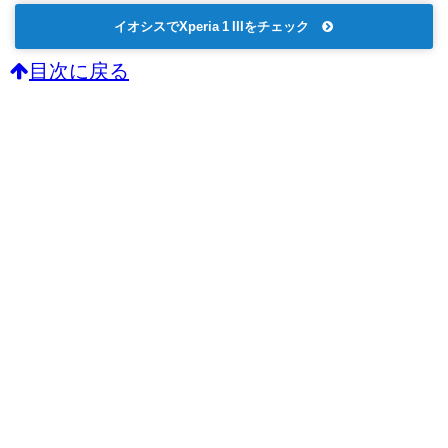
イオシスでXperia 1 IIIをチェック
目次に戻る