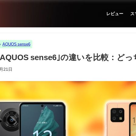
レビュー
ス
AQUOS sense6
と｢AQUOS sense6｣の違いを比較：
6月21日