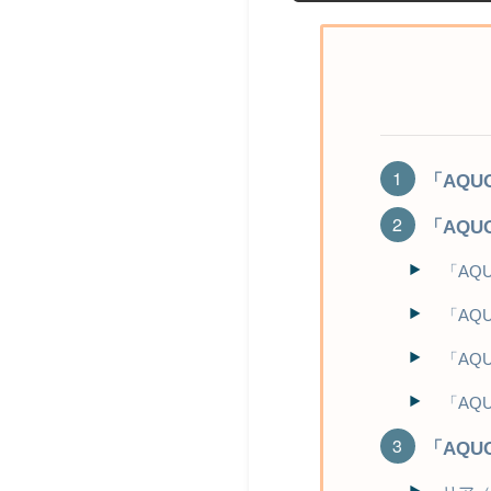
「AQU
「AQU
「AQ
「AQ
「AQ
「AQ
「AQU