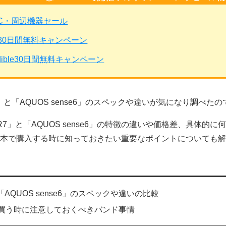
PC・周辺機器セール
mited30日間無料キャンペーン
dible30日間無料キャンペーン
R7」と「AQUOS sense6」のスペックや違いが気になり調べ
 R7」と「AQUOS sense6」の特徴の違いや価格差、具体
日本で購入する時に知っておきたい重要なポイントについても
と「AQUOS sense6」のスペックや違いの比較
を買う時に注意しておくべきバンド事情