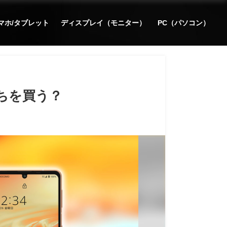
マホ/タブレット
ディスプレイ（モニター）
PC（パソコン）
どっちを買う？