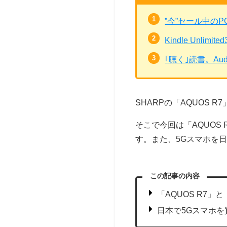
”今”セール中の
Kindle Unli
｢聴く｣読書。Au
SHARPの「AQUOS 
そこで今回は「AQUOS
す。また、5Gスマホを
この記事の内容
「AQUOS R7」
日本で5Gスマホ