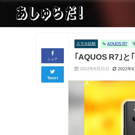
スマホ比較
AQUOS R7
｢AQUOS R7｣
シェア
2022年6月21日
2022年
Tweet