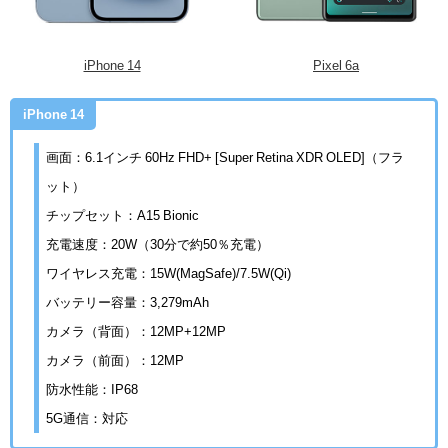
iPhone 14
Pixel 6a
iPhone 14
画面：6.1インチ 60Hz FHD+ [Super Retina XDR OLED]（フラ
ット）
チップセット：A15 Bionic
充電速度：20W（30分で約50％充電）
ワイヤレス充電：15W(MagSafe)/7.5W(Qi)
バッテリー容量：3,279mAh
カメラ（背面）：12MP+12MP
カメラ（前面）：12MP
防水性能：IP68
5G通信：対応