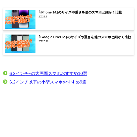
｢iPhone 14｣のサイズや重さを他のスマホと細かく比較
2022.9.8
｢Google Pixel 6a｣のサイズや重さを他のスマホと細かく比較
2022.5.16
6.2インチ~の大画面スマホおすすめ10選
6.2インチ以下の小型スマホおすすめ9選