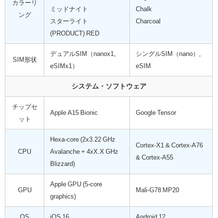
カラーリ
ミッドナイト
Chalk
ング
スターライト
Charcoal
(PRODUCT) RED
デュアルSIM（nanox1,
シングルSIM（nano）,
SIM形状
eSIMx1）
eSIM
システム・ソフトウェア
チップセ
Apple A15 Bionic
Google Tensor
ット
Hexa-core (2x3.22 GHz
Cortex-X1 & Cortex-A76
CPU
Avalanche + 4xX.X GHz
& Cortex-A55
Blizzard)
Apple GPU (5-core
GPU
Mali-G78 MP20
graphics)
OS
iOS 16
Android 12