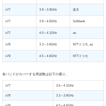
n77
3.8～3.9GHz
楽天
n77
3.9～4.0GHz
Softbank
n77
4.0～4.1GHz
au
n78
3.3～3.8GHz
NTTドコモ, au
n79
4.5～4.6GHz
NTTドコモ
各バンドがカバーする周波数は以下の通り。
n77
3.6～4.1GHz
n78
3.3～3.8GHz
n79
4.5～4.6GHz