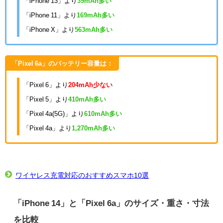
「iPhone 13」より
39
mAh多い
「iPhone 11」より
169mAh多い
「iPhone X」より
563mAh多い
「Pixel 6a」のバッテリー容量は：
「Pixel 6」より
204mAh少ない
「Pixel 5」より
410mAh多い
「Pixel 4a(5G)」より
610mAh多い
「Pixel 4a」より
1,270mAh多い
ワイヤレス充電対応のおすすめスマホ10選
「iPhone 14」と「Pixel 6a」のサイズ・重さ・寸法
を比較