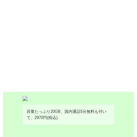
容量たっぷり20GB、国内通話5分無料も付い
て、2970円(税込)