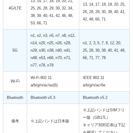
13, 14, 17, 18, 19, 20, 21,
13, 14, 17, 18, 19, 20, 25,
4G/LTE
25, 26, 28, 29, 30, 32, 34,
26, 28, 29, 30, 38, 40, 41,
38, 39, 40, 41, 42, 46, 48,
42, 48, 66, 71
53, 66, 71
n1, n2, n3, n5, n7, n8, n12,
n14, n20, n25, n26, n28,
n1, 2, 3, 5, 7, 8, 12, 20,
5G
n29, n30, n38, n40, n41,
25, 28, 30, 38, 40, 41, 48,
n48, n53, n66, n70, n71,
66, 71, 77, 78
n77, n78, n79
Wi-Fi 802.11
IEEE 802.11
Wi-Fi
a/b/g/n/ac/ax(6)
a/b/g/n/ac/6e
Bluetooth
Bluetooth v5.3
Bluetooth v5.2
※上記バンドはSIMフリ
ー版（GB17L）
備考
※上記バンドは日本版
キャリア別対応表は下記
を確認してください