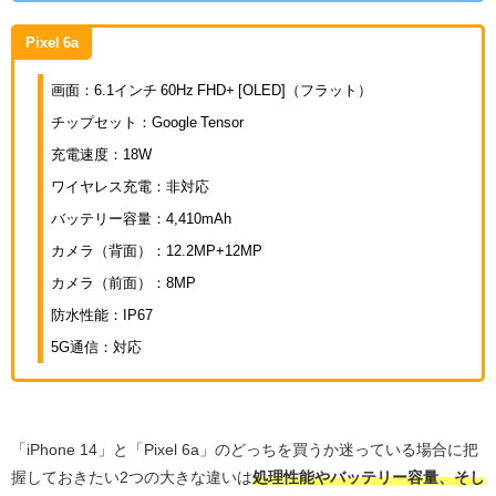
Pixel 6a
画面：6.1インチ 60Hz FHD+ [OLED]（フラット）
チップセット：Google Tensor
充電速度：18W
ワイヤレス充電：非対応
バッテリー容量：4,410mAh
カメラ（背面）：12.2MP+12MP
カメラ（前面）：8MP
防水性能：IP67
5G通信：対応
「iPhone 14」と「Pixel 6a」のどっちを買うか迷っている場合に把
握しておきたい2つの大きな違いは
処理性能やバッテリー容量、そし