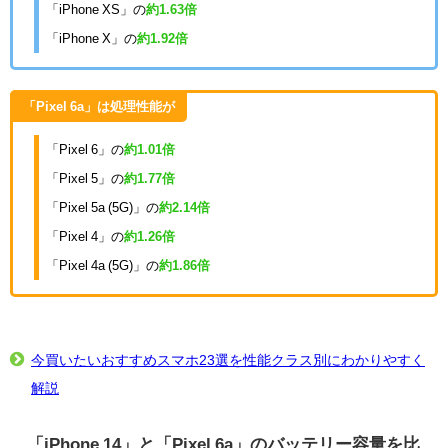
「iPhone XS」の
約1.63倍
「iPhone X」の
約1.92倍
「Pixel 6a」は処理性能が
「Pixel 6」の
約1.01倍
「Pixel 5」の
約1.77倍
「Pixel 5a (5G)」の
約2.14倍
「Pixel 4」の
約1.26倍
「Pixel 4a (5G)」の
約1.86倍
今買いたいおすすめスマホ23選を性能クラス別にわかりやすく
解説
「iPhone 14」と「Pixel 6a」のバッテリー容量を比