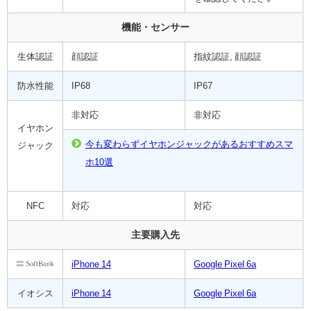
機能・センサー
生体認証
顔認証
指紋認証, 顔認証
防水性能
IP68
IP67
非対応
非対応
イヤホン
今も変わらずイヤホンジャックがあるおすすめスマ
ジャック
ホ10選
NFC
対応
対応
主要購入先
iPhone 14
Google Pixel 6a
イオシス
iPhone 14
Google Pixel 6a