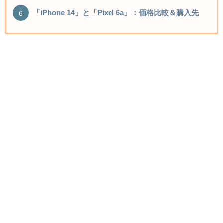
「iPhone 14」と「Pixel 6a」：価格比較＆購入先