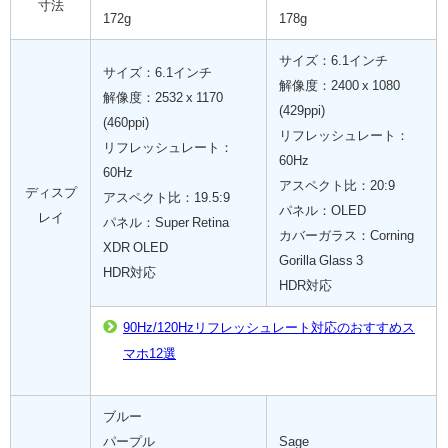
寸法
172g
178g
サイズ：6.1インチ
サイズ：6.1インチ
解像度：2400 x 1080
解像度：2532 x 1170
(429ppi)
(460ppi)
リフレッシュレート：
リフレッシュレート：
60Hz
60Hz
アスペクト比：20:9
ディスプ
アスペクト比：19.5:9
パネル：OLED
レイ
パネル：Super Retina
カバーガラス：Corning
XDR OLED
Gorilla Glass 3
HDR対応
HDR対応
90Hz/120Hzリフレッシュレート対応のおすすめス
マホ12選
ブルー
パープル
Sage