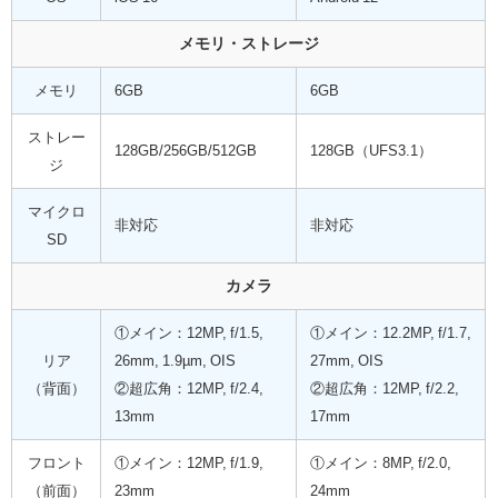
メモリ・ストレージ
メモリ
6GB
6GB
ストレー
128GB/256GB/512GB
128GB（UFS3.1）
ジ
マイクロ
非対応
非対応
SD
カメラ
①メイン：12MP, f/1.5,
①メイン：12.2MP, f/1.7,
リア
26mm,
1.9µm,
OIS
27mm, OIS
（背面）
②超広角：12MP, f/2.4,
②超広角：12MP, f/2.2,
13mm
17mm
フロント
①メイン：12MP, f/1.9,
①メイン：8MP, f/2.0,
（前面）
23mm
24mm