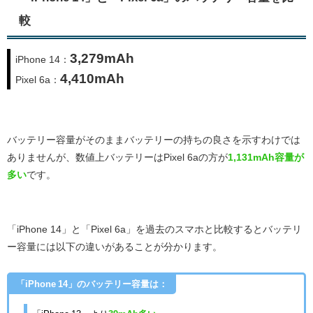
較
3,279mAh
iPhone 14：
4,410mAh
Pixel 6a：
バッテリー容量がそのままバッテリーの持ちの良さを示すわけでは
ありませんが、数値上バッテリーはPixel 6a
の方が
1,131
mAh容量が
多い
です。
「iPhone 14」と「Pixel 6a」を過去のスマホと比較するとバッテリ
ー容量には以下の違いがあることが分かります。
「iPhone 14」のバッテリー容量は：