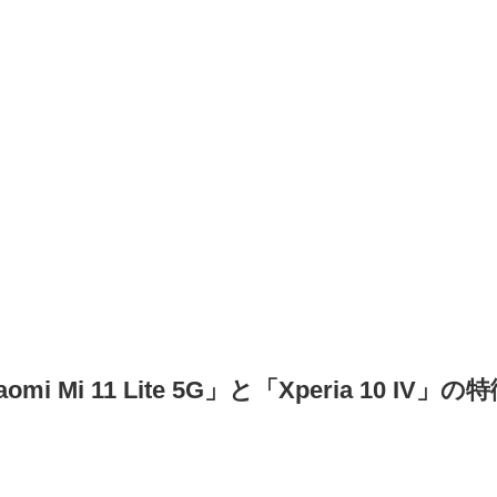
aomi Mi 11 Lite 5G」と「Xperia 10 I