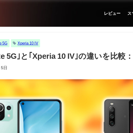
レビュー
ス
te 5G
Xperia 10 IV
1 Lite 5G｣と｢Xperia 10 IV｣の違
月5日