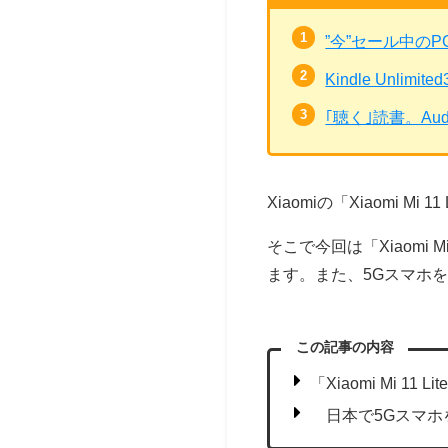
”今”セール中の
Kindle Unli
｢聴く｣読書。Au
Xiaomiの「Xiaomi 
そこで今回は「Xiaomi 
ます。また、5Gスマホ
この記事の内容
「Xiaomi Mi 11
日本で5Gスマ