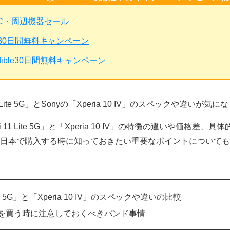
PC・周辺機器セール
mited30日間無料キャンペーン
dible30日間無料キャンペーン
Mi 11 Lite 5G」とSonyの「Xperia 10 IV」のスペックや
Mi 11 Lite 5G」と「Xperia 10 IV」の特徴の違いや価
を日本で購入する時に知っておきたい重要なポイントについて
 Lite 5G」と「Xperia 10 IV」のスペックや違いの比較
ホを買う時に注意しておくべきバンド事情