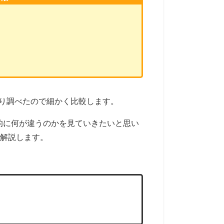
違いが気になり調べたので細かく比較します。
格差、具体的に何が違うのかを見ていきたいと思い
も解説します。