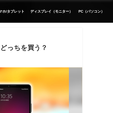
マホ/タブレット
ディスプレイ（モニター）
PC（パソコン）
いを比較：どっちを買う？