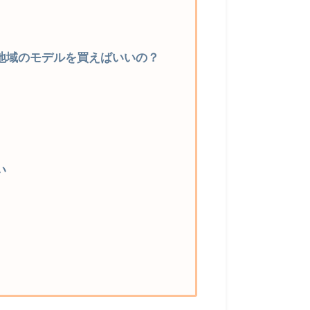
比較：どの地域のモデルを買えばいいの？
い