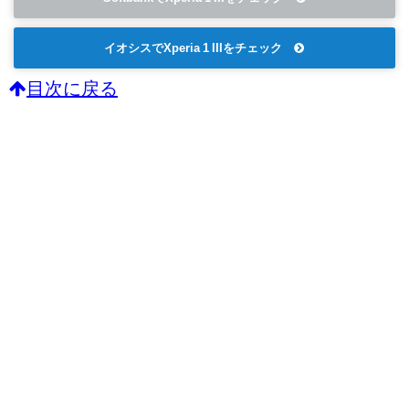
イオシスでXperia 1 IIIをチェック
目次に戻る