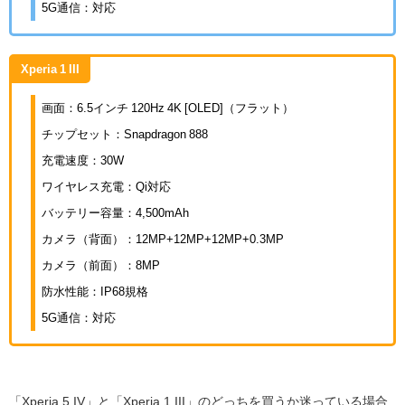
5G通信：対応
Xperia 1 III
画面：6.5インチ 120Hz 4K [OLED]（フラット）
チップセット：Snapdragon 888
充電速度：30W
ワイヤレス充電：Qi対応
バッテリー容量：4,500mAh
カメラ（背面）：12MP+12MP+12MP+0.3MP
カメラ（前面）：8MP
防水性能：IP68規格
5G通信：対応
「Xperia 5 IV」と「Xperia 1 III」のどっちを買うか迷っている場合