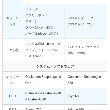
ブラック
エクリュホワイト
カラーリ
フロストブラック
グリーン
ング
フロストパープル
ブルー(docomo限定)
パープル(docomo限定)
シングルSIM（nano） or
ハイブリッドデュアル
SIM形状
ハイブリッドデュアル
SIM（nano）
SIM（nano）
システム・ソフトウェア
チップセ
Qualcomm Snapdragon 8
Qualcomm Snapdragon
ット
Gen 1
888
Cortex-X2 & Cortex-A710
CPU
Kryo 680
& Cortex-A510
GPU
Adreno 730
Adreno 660