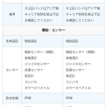
※上記バンドはアジア版
※上記バンドはアジア版
備考
キャリア別対応表は下記
キャリア別対応表は下記
を確認してください
を確認してください
機能・センサー
生体認証
指紋認証
指紋認証
指紋センサー（側面）
指紋センサー（側面）
加速度計
加速度計
ジャイロセンサー
ジャイロセンサー
センサー
近接センサー
近接センサー
気圧計
気圧計
コンパス
コンパス
カラースペクトル
カラースペクトル
防水性能
IP68
IP68