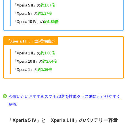
「Xperia 5 II」の
約1.07倍
「Xperia 5」の
約1.37倍
「Xperia 10 IV」の
約1.85倍
「Xperia 1 III」は処理性能が
「Xperia 1 II」の
約1.06倍
「Xperia 10 II」の
約2.64倍
「Xperia 1」の
約1.36倍
今買いたいおすすめスマホ23選を性能クラス別にわかりやすく
解説
「Xperia 5 IV」と「Xperia 1 III」のバッテリー容量