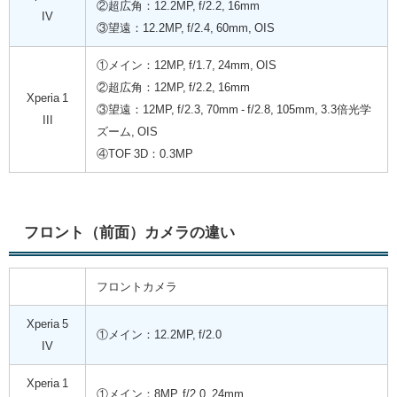
②超広角：12.2MP, f/2.2, 16mm
IV
③望遠：12.2MP, f/2.4, 60mm, OIS
①メイン：12MP, f/1.7, 24mm, OIS
②超広角：12MP, f/2.2, 16mm
Xperia 1
③望遠：12MP, f/2.3, 70mm - f/2.8, 105mm, 3.3倍光学
III
ズーム, OIS
④TOF 3D：0.3MP
フロント（前面）カメラの違い
フロントカメラ
Xperia 5
①メイン：12.2MP, f/2.0
IV
Xperia 1
①メイン：8MP, f/2.0, 24mm