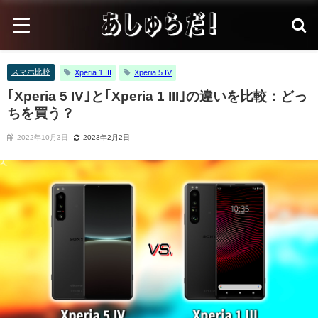
スマホ比較
Xperia 1 III
Xperia 5 IV
｢Xperia 5 IV｣と｢Xperia 1 III｣の違いを比較：どっ
ちを買う？
2022年10月3日
2023年2月2日