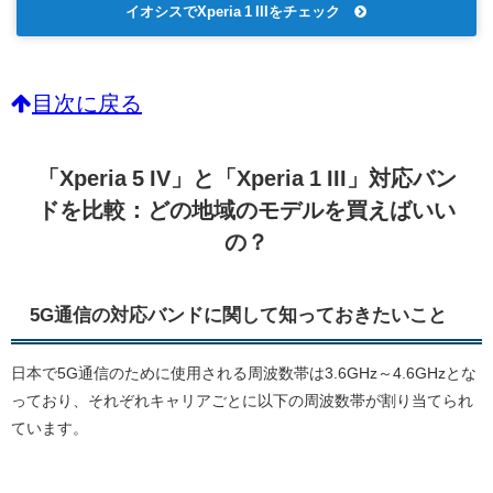
イオシスでXperia 1 IIIをチェック
目次に戻る
「Xperia 5 IV」と「Xperia 1 III」対応バン
ドを比較：どの地域のモデルを買えばいい
の？
5G通信の対応バンドに関して知っておきたいこと
日本で5G通信のために使用される周波数帯は3.6GHz～4.6GHzとな
っており、それぞれキャリアごとに以下の周波数帯が割り当てられ
ています。