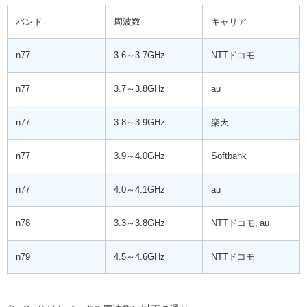
バンド
周波数
キャリア
n77
3.6～3.7GHz
NTTドコモ
n77
3.7～3.8GHz
au
n77
3.8～3.9GHz
楽天
n77
3.9～4.0GHz
Softbank
n77
4.0～4.1GHz
au
n78
3.3～3.8GHz
NTTドコモ, au
n79
4.5～4.6GHz
NTTドコモ