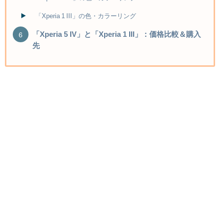
「Xperia 1 III」の色・カラーリング
「Xperia 5 IV」と「Xperia 1 III」：価格比較＆購入
先