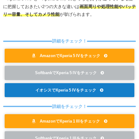
に把握しておきたい2つの大きな違いは
画面周りや処理性能やバッテ
リー容量、そしてカメラ性能
が挙げられます。
詳細をチェック！
AmazonでXperia 5 IVをチェック
SoftbankでXperia 5 IVをチェック
イオシスでXperia 5 IVをチェック
詳細をチェック！
AmazonでXperia 1 IIIをチェック
SoftbankでXperia 1 IIIをチェック