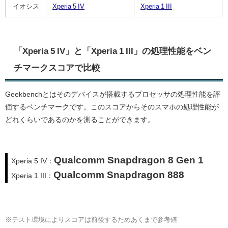
イオシス
Xperia 5 IV
Xperia 1 III
「Xperia 5 IV」と「Xperia 1 III」の処理性能をベン
チマークスコアで比較
Geekbenchとはそのデバイスが搭載するプロセッサの処理性能を評
価するベンチマークです。このスコアからそのスマホの処理性能が
どれくらいであるのかを測ることができます。
Qualcomm Snapdragon 8 Gen 1
Xperia 5 IV：
Qualcomm Snapdragon 888
Xperia 1 III：
※テスト環境によりスコアは前後するためあくまで参考値