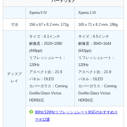
ハードウェア
Xperia 5 IV
Xperia 1 III
寸法
156 x 67 x 8.2 mm, 172g
165 x 71 x 8.2 mm, 186g
サイズ：6.1インチ
サイズ：6.5インチ
解像度：2520×1080
解像度：3840×1644
(449ppi)
(643ppi)
リフレッシュレート：
リフレッシュレート：
120Hz
120Hz
アスペクト比：21:9
アスペクト比：21:9
ディスプ
パネル：OLED
パネル：OLED
レイ
カバーガラス：Corning
カバーガラス：Corning
Gorilla Glass Victus
Gorilla Glass Victus
HDR対応
HDR対応
90Hz/120Hzリフレッシュレート対応のおすすめス
マホ12選