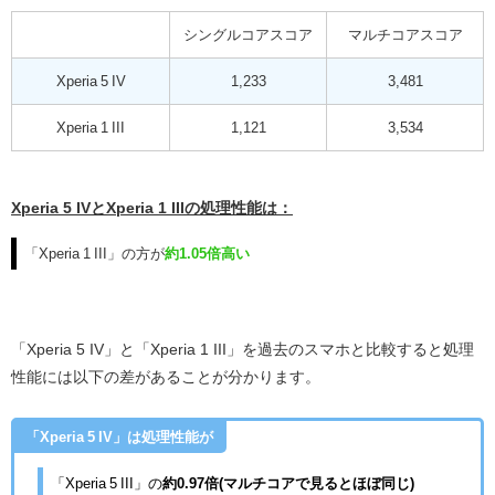
シングルコアスコア
マルチコアスコア
Xperia 5 IV
1,233
3,481
Xperia 1 III
1,121
3,534
Xperia 5 IVとXperia 1 IIIの処理性能は：
「Xperia 1 III」の方が
約1.05倍高い
「Xperia 5 IV」と「Xperia 1 III」を過去のスマホと比較すると処理
性能には以下の差があることが分かります。
「Xperia 5 IV」は処理性能が
「Xperia 5 III」の
約0.97倍(マルチコアで見るとほぼ同じ)