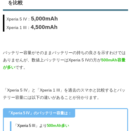
を比較
5,000mAh
Xperia 5 IV：
4,500mAh
Xperia 1 III：
バッテリー容量がそのままバッテリーの持ちの良さを示すわけでは
ありませんが、数値上バッテリーはXperia 5 IV
の方が
500
mAh容量
が多い
です。
「Xperia 5 IV」と「Xperia 1 III」を過去のスマホと比較するとバッ
テリー容量には以下の違いがあることが分かります。
「Xperia 5 IV」のバッテリー容量は：
「Xperia 5 III」より
500mAh多い