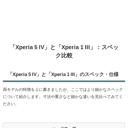
「Xperia 5 IV」と「Xperia 1 III」：スペッ
ク比較
「Xperia 5 IV」と「Xperia 1 III」のスペック・仕様
両モデルの特徴を上に書きましたが、ここではより細かなスペック
について紹介します。寸法や重さなど細かな違いを見比べてみてく
ださい。