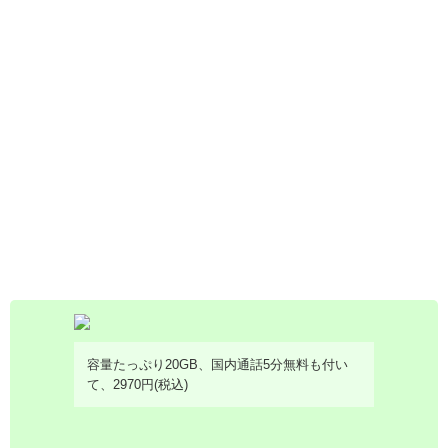
容量たっぷり20GB、国内通話5分無料も付い
て、2970円(税込)