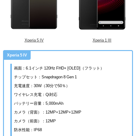
Xperia 5 IV
Xperia 1 III
Xperia 5 IV
画面：6.1インチ 120Hz FHD+ [OLED]（フラット）
チップセット：Snapdragon 8 Gen 1
充電速度：30W（30分で50％）
ワイヤレス充電：Qi対応
バッテリー容量：5,000mAh
カメラ（背面）：12MP+12MP+12MP
カメラ（前面）：12MP
防水性能：IP68