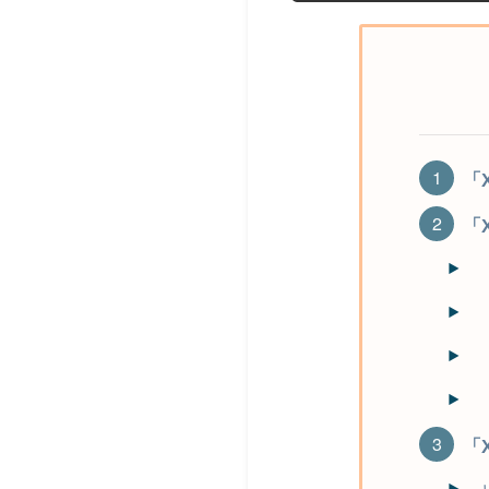
「X
「X
「X