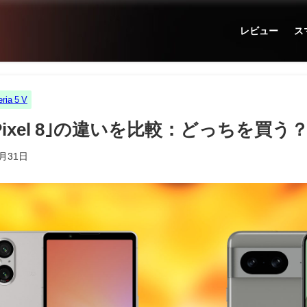
レビュー
ス
ria 5 V
｣と｢Pixel 8｣の違いを比較：どっちを買う
1月31日