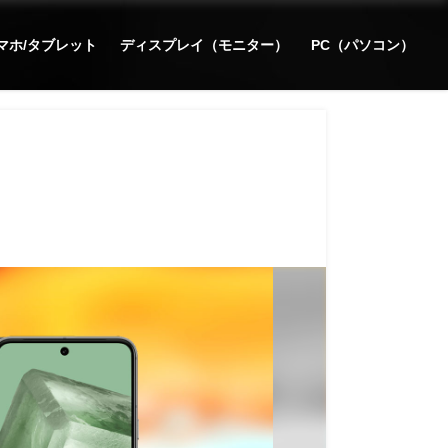
マホ/タブレット
ディスプレイ（モニター）
PC（パソコン）
？