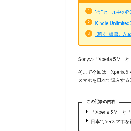
”今”セール中の
Kindle Unli
｢聴く｣読書。Au
Sonyの「Xperia 5
そこで今回は「Xperia
スマホを日本で購入する
この記事の内容
「Xperia 5 V
日本で5Gスマホ