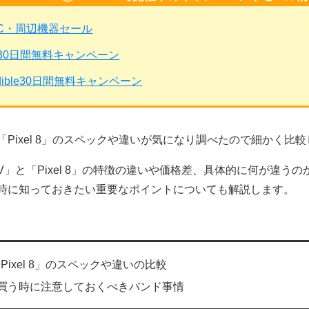
PC・周辺機器セール
mited30日間無料キャンペーン
dible30日間無料キャンペーン
 V」と「Pixel 8」のスペックや違いが気になり調べたので細かく比
 5 V」と「Pixel 8」の特徴の違いや価格差、具体的に何が違
時に知っておきたい重要なポイントについても解説します。
」と「Pixel 8」のスペックや違いの比較
を買う時に注意しておくべきバンド事情