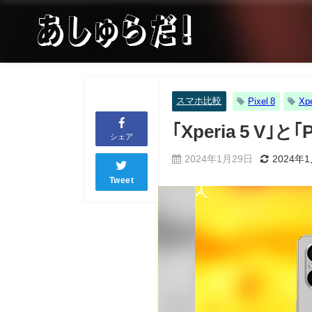
スマホ比較
Pixel 8
Xpe
｢Xperia 5 V
シェア
2024年1月29日
2024年
Tweet