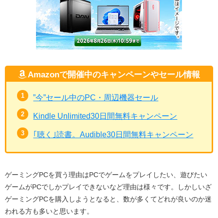
Amazonで開催中のキャンペーンやセール情報
”今”セール中のPC・周辺機器セール
Kindle Unlimited30日間無料キャンペーン
｢聴く｣読書。Audible30日間無料キャンペーン
ゲーミングPCを買う理由はPCでゲームをプレイしたい、遊びたい
ゲームがPCでしかプレイできないなど理由は様々です。しかしいざ
ゲーミングPCを購入しようとなると、数が多くてどれが良いのか迷
われる方も多いと思います。