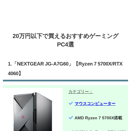
20万円以下で買えるおすすめゲーミング
PC4選
1.「NEXTGEAR JG-A7G60」【Ryzen 7 5700X/RTX
4060】
カテゴリー：
マウスコンピューター
AMD Ryzen 7 5700X搭載