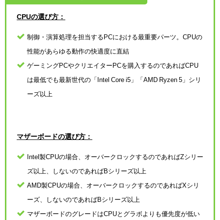
CPUの選び方：
制御・演算処理を担当するPCにおける最重要パーツ。CPUの
性能があらゆる動作の快適度に直結
ゲーミングPCやクリエイターPCを購入するのであればCPU
は最低でも最新世代の「Intel Core i5」「AMD Ryzen 5」シリ
ーズ以上
マザーボードの選び方：
Intel製CPUの場合、オーバークロックするのであればZシリー
ズ以上、しないのであればBシリーズ以上
AMD製CPUの場合、オーバークロックするのであればXシリ
ーズ、しないのであればBシリーズ以上
マザーボードのグレードはCPUとグラボよりも優先度が低い