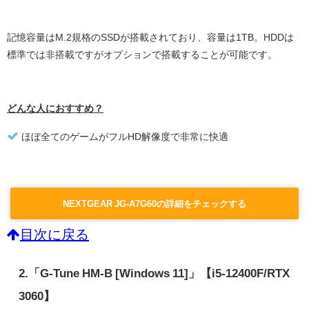
記憶容量はM.2規格のSSDが搭載されており、容量は1TB。HDDは
標準では非搭載ですがオプションで搭載することが可能です。
どんな人におすすめ？
ほぼ全てのゲームがフルHD解像度で非常に快適
NEXTGEAR JG-A7G60の詳細をチェックする
目次に戻る
2.「G-Tune HM-B [Windows 11]」【i5-12400F/RTX
3060】