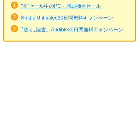
”今”セール中のPC・周辺機器セール
Kindle Unlimited30日間無料キャンペーン
｢聴く｣読書。Audible30日間無料キャンペーン