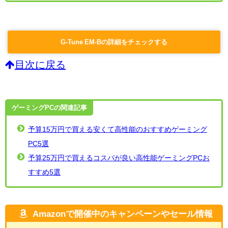
G-Tune EM-Bの詳細をチェックする
目次に戻る
ゲーミングPCの関連記事
予算15万円で買える安くて高性能のおすすめゲーミング
PC5選
予算25万円で買えるコスパが良い高性能ゲーミングPCお
すすめ5選
Amazonで開催中のキャンペーンやセール情報