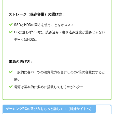
ストレージ（保存容量）の選び方：
SSDとHDDの両方を使うことをオススメ
OSは迷わずSSDに。読み込み・書き込み速度が重要じゃない
データはHDDに
電源の選び方：
一般的に各パーツの消費電力を合計しその2倍の容量にすると
良い
電源は基本的に多めに搭載しておくのがベター
ゲーミングPCの選び方をもっと詳しく：（姉妹サイトへ）