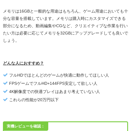
メモリは16GBと一般的な用途はもちろん、ゲーム用途においても十
分な容量を搭載しています。メモリは購入時にカスタマイズできる
部分になるため、動画編集やCGなど、クリエイティブな作業を行い
たい方は必要に応じてメモリを32GBにアップグレードしても良いで
しょう。
どんな人におすすめ？
フルHDでほとんどのゲームが快適に動作してほしい人
FPSゲームでフルHD+144FPS安定して欲しい人
4K解像度での快適プレイはあまり考えていない人
これらの性能が20万円以下
実機レビューを確認：