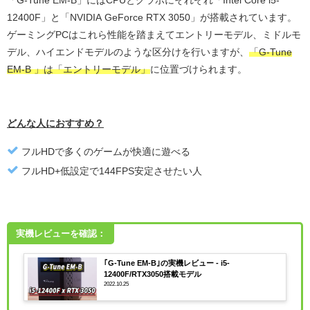
「G-Tune EM-B」にはCPUとグラボにそれぞれ「Intel Core i5-
12400F」と「NVIDIA GeForce RTX 3050」が搭載されています。
ゲーミングPCはこれら性能を踏まえてエントリーモデル、ミドルモ
デル、ハイエンドモデルのような区分けを行いますが、
「G-Tune
EM-B 」は「エントリーモデル」
に位置づけられます。
どんな人におすすめ？
フルHDで多くのゲームが快適に遊べる
フルHD+低設定で144FPS安定させたい人
実機レビューを確認：
｢G-Tune EM-B｣の実機レビュー - i5-
12400F/RTX3050搭載モデル
2022.10.25