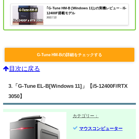
｢G-Tune HM-B [Windows 11]｣の実機レビュー - i5-
12400F搭載モデル
2022.7.22
G-Tune HM-Bの詳細をチェックする
目次に戻る
3.「G-Tune EL-B[Windows 11]」【i5-12400F/RTX
3050】
カテゴリー：
マウスコンピューター