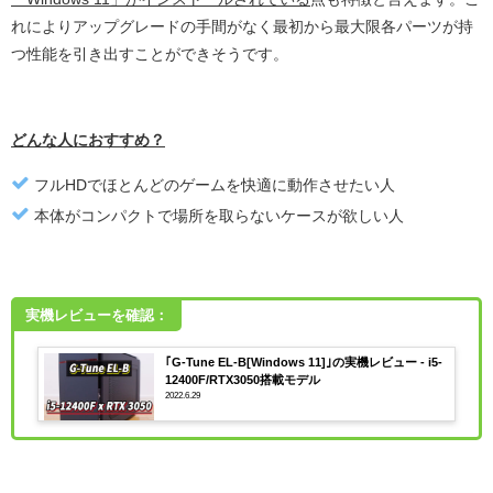
れによりアップグレードの手間がなく最初から最大限各パーツが持
つ性能を引き出すことができそうです。
どんな人におすすめ？
フルHDでほとんどのゲームを快適に動作させたい人
本体がコンパクトで場所を取らないケースが欲しい人
実機レビューを確認：
｢G-Tune EL-B[Windows 11]｣の実機レビュー - i5-
12400F/RTX3050搭載モデル
2022.6.29