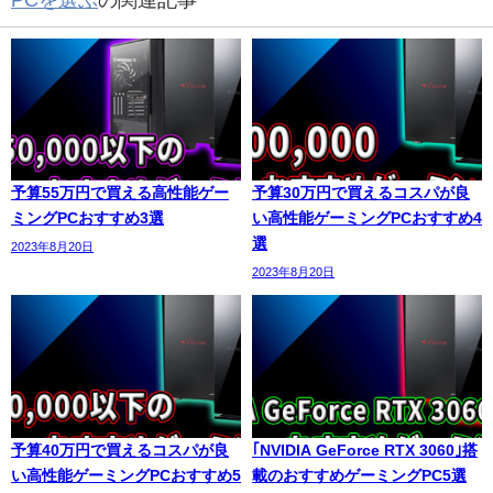
PCを選ぶ
の関連記事
予算55万円で買える高性能ゲー
予算30万円で買えるコスパが良
ミングPCおすすめ3選
い高性能ゲーミングPCおすすめ4
選
2023年8月20日
2023年8月20日
予算40万円で買えるコスパが良
｢NVIDIA GeForce RTX 3060｣搭
い高性能ゲーミングPCおすすめ5
載のおすすめゲーミングPC5選