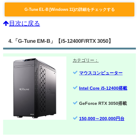
G-Tune EL-B [Windows 11]の詳細をチェックする
目次に戻る
4.「G-Tune EM-B」【i5-12400F/RTX 3050】
カテゴリー：
マウスコンピューター
Intel Core i5-12400搭載
GeForce RTX 3050搭載
150,000～200,000円台