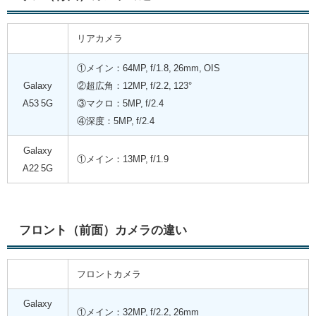
リアカメラ
①メイン：64MP, f/1.8, 26mm, OIS
Galaxy
②超広角：12MP, f/2.2, 123°
A53 5G
③マクロ：5MP, f/2.4
④深度：5MP, f/2.4
Galaxy
①メイン：13MP, f/1.9
A22 5G
フロント（前面）カメラの違い
フロントカメラ
Galaxy
①メイン：32MP, f/2.2, 26mm