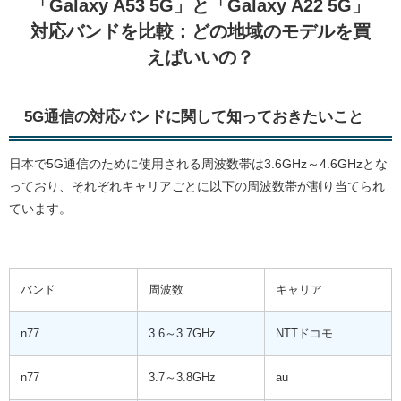
「Galaxy A53 5G」と「Galaxy A22 5G」
対応バンドを比較：どの地域のモデルを買
えばいいの？
5G通信の対応バンドに関して知っておきたいこと
日本で5G通信のために使用される周波数帯は3.6GHz～4.6GHzとな
っており、それぞれキャリアごとに以下の周波数帯が割り当てられ
ています。
バンド
周波数
キャリア
n77
3.6～3.7GHz
NTTドコモ
n77
3.7～3.8GHz
au