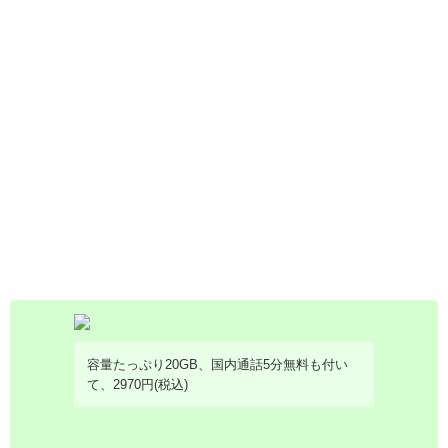
容量たっぷり20GB、国内通話5分無料も付い
て、2970円(税込)