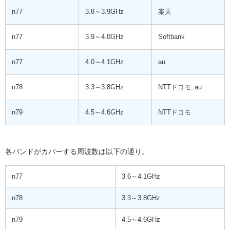
n77
3.8～3.9GHz
楽天
n77
3.9～4.0GHz
Softbank
n77
4.0～4.1GHz
au
n78
3.3～3.8GHz
NTTドコモ, au
n79
4.5～4.6GHz
NTTドコモ
各バンドがカバーする周波数は以下の通り。
n77
3.6～4.1GHz
n78
3.3～3.8GHz
n79
4.5～4.6GHz