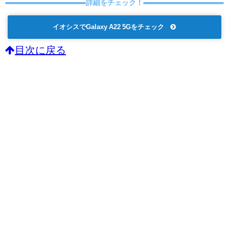
詳細をチェック！
イオシスでGalaxy A22 5Gをチェック
目次に戻る