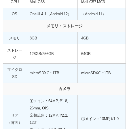
GPU
Mali-G68
Mail-G57 MC3
OS
OneUI 4.1（Android 12）
（Android 11）
メモリ・ストレージ
メモリ
8GB
4GB
ストレー
128GB/256GB
64GB
ジ
マイクロ
microSDXC ~1TB
microSDXC ~1TB
SD
カメラ
①メイン：64MP, f/1.8,
26mm, OIS
リア
②超広角：12MP, f/2.2,
①メイン：13MP, f/1.9
（背面）
123°