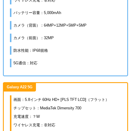
ワイヤレス充電：非対応
バッテリー容量：5,000mAh
カメラ（背面）：64MP+12MP+5MP+5MP
カメラ（前面）：32MP
防水性能：IP68規格
5G通信：対応
Galaxy A22 5G
画面：5.8インチ 60Hz HD+ [PLS TFT LCD]（フラット）
チップセット：MediaTek Dimensity 700
充電速度：？W
ワイヤレス充電：非対応