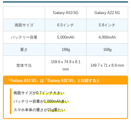
Galaxy A53 5G
Galaxy A22 5G
画面サイズ
6.5インチ
5.8インチ
バッテリー容量
5,000mAh
4,000mAh
重さ
189g
168g
159.6 x 74.8 x 8.1
筐体寸法
149.7 x 71 x 8.9 mm
mm
「Galaxy A53 5G」は「Galaxy A22 5G」と比較すると
画面サイズが
0.7インチ大きい
バッテリー容量が
1,000mAh多い
スマホ本体の重さが
21g重たい