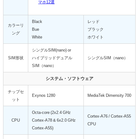
マホ12選
Black
レッド
カラーリ
Bue
ブラック
ング
White
ホワイト
シングルSIM(nano) or
SIM形状
ハイブリッドデュアル
シングルSIM（nano）
SIM（nano）
システム・ソフトウェア
チップセ
Exynos 1280
MediaTek Dimensity 700
ット
Octa-core (2x2.4 GHz
Cortex-A76 / Cortex-A55
CPU
Cortex-A78 & 6x2.0 GHz
CPU
Cortex-A55)