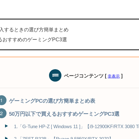
購入するときの選び方簡単まとめ
るおすすめのゲーミングPC3選
ページコンテンツ
[
]
非表示
ゲーミングPCの選び方簡単まとめ表
50万円以下で買えるおすすめゲーミングPC3選
1.「G-Tune HP-Z [ Windows 11 ]」【i9-12900KF/RTX 3080 T
2.「ZEFT R32B」【Ryzen 9 5950X/RTX 3070】