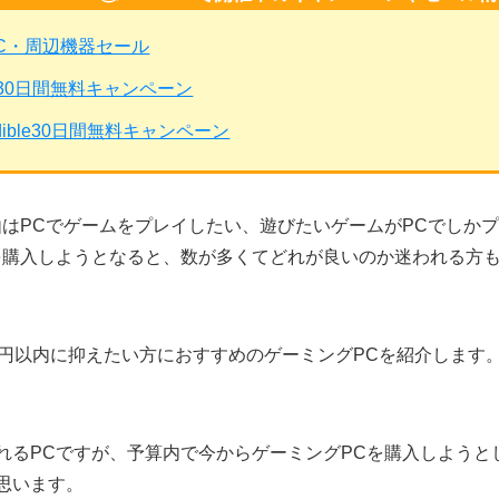
PC・周辺機器セール
mited30日間無料キャンペーン
dible30日間無料キャンペーン
由はPCでゲームをプレイしたい、遊びたいゲームがPCでしか
を購入しようとなると、数が多くてどれが良いのか迷われる方
万円以内に抑えたい方におすすめのゲーミングPCを紹介します
れるPCですが、予算内で今からゲーミングPCを購入しようと
思います。