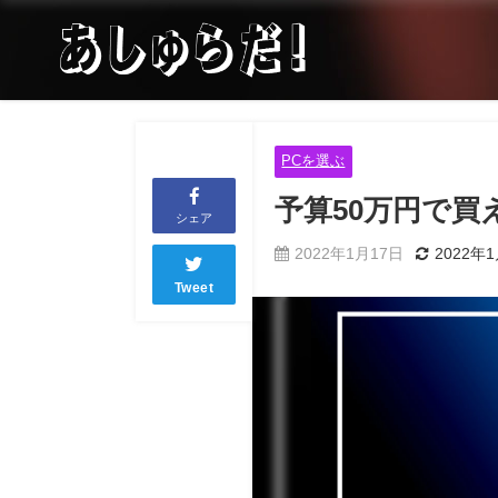
PCを選ぶ
予算50万円で買
シェア
2022年1月17日
2022年
Tweet