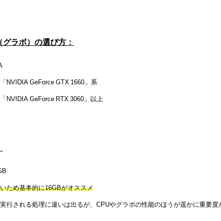
（グラボ）の選び方：
A
DIA GeForce GTX 1660」系
DIA GeForce RTX 3060」以上
：
GB
いため基本的に16GBがオススメ
実行される処理に違いは出るが、CPUやグラボの性能のほうが遥かに重要度