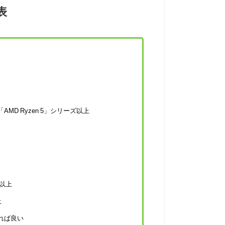
表
AMD Ryzen 5」シリーズ以上
ズ以上
上
れば良い