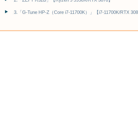
3.「G-Tune HP-Z（Core i7-11700K）」【i7-11700K/RTX 308