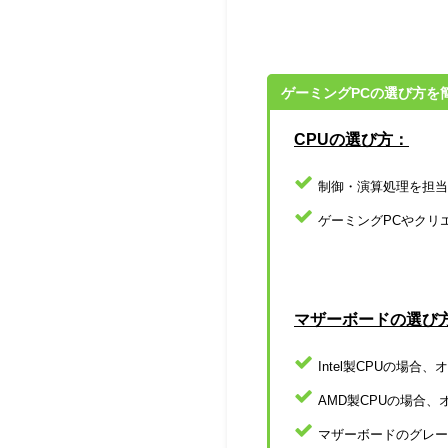
ゲーミングPCの選び方を
CPUの選び方：
制御・演算処理を担当
ゲーミングPCやクリエイ
マザーボードの選び
Intel製CPUの場
AMD製CPUの場合
マザーボードのグレー